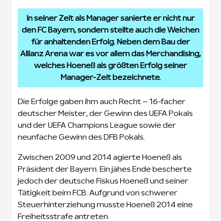
In seiner Zeit als Manager sanierte er nicht nur
den FC Bayern, sondern stellte auch die Weichen
für anhaltenden Erfolg. Neben dem Bau der
Allianz Arena war es vor allem das Merchandising,
welches Hoeneß als größten Erfolg seiner
Manager-Zeit bezeichnete.
Die Erfolge gaben ihm auch Recht – 16-facher
deutscher Meister, der Gewinn des UEFA Pokals
und der UEFA Champions League sowie der
neunfache Gewinn des DFB Pokals.
Zwischen 2009 und 2014 agierte Hoeneß als
Präsident der Bayern. Ein jähes Ende bescherte
jedoch der deutsche Fiskus Hoeneß und seiner
Tätigkeit beim FCB. Aufgrund von schwerer
Steuerhinterziehung musste Hoeneß 2014 eine
Freiheitsstrafe antreten.