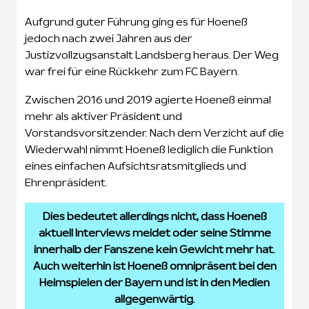
Aufgrund guter Führung ging es für Hoeneß
jedoch nach zwei Jahren aus der
Justizvollzugsanstalt Landsberg heraus. Der Weg
war frei für eine Rückkehr zum FC Bayern.
Zwischen 2016 und 2019 agierte Hoeneß einmal
mehr als aktiver Präsident und
Vorstandsvorsitzender. Nach dem Verzicht auf die
Wiederwahl nimmt Hoeneß lediglich die Funktion
eines einfachen Aufsichtsratsmitglieds und
Ehrenpräsident.
Dies bedeutet allerdings nicht, dass Hoeneß
aktuell Interviews meidet oder seine Stimme
innerhalb der Fanszene kein Gewicht mehr hat.
Auch weiterhin ist Hoeneß omnipräsent bei den
Heimspielen der Bayern und ist in den Medien
allgegenwärtig.