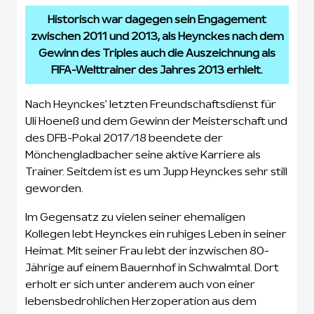
Historisch war dagegen sein Engagement
zwischen 2011 und 2013, als Heynckes nach dem
Gewinn des Triples auch die Auszeichnung als
FIFA-Welttrainer des Jahres 2013 erhielt.
Nach Heynckes’ letzten Freundschaftsdienst für
Uli Hoeneß und dem Gewinn der Meisterschaft und
des DFB-Pokal 2017/18 beendete der
Mönchengladbacher seine aktive Karriere als
Trainer. Seitdem ist es um Jupp Heynckes sehr still
geworden.
Im Gegensatz zu vielen seiner ehemaligen
Kollegen lebt Heynckes ein ruhiges Leben in seiner
Heimat. Mit seiner Frau lebt der inzwischen 80-
Jährige auf einem Bauernhof in Schwalmtal. Dort
erholt er sich unter anderem auch von einer
lebensbedrohlichen Herzoperation aus dem