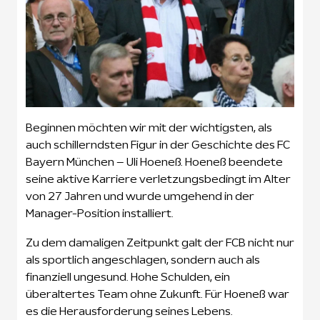
Beginnen möchten wir mit der wichtigsten, als
auch schillerndsten Figur in der Geschichte des FC
Bayern München – Uli Hoeneß. Hoeneß beendete
seine aktive Karriere verletzungsbedingt im Alter
von 27 Jahren und wurde umgehend in der
Manager-Position installiert.
Zu dem damaligen Zeitpunkt galt der FCB nicht nur
als sportlich angeschlagen, sondern auch als
finanziell ungesund. Hohe Schulden, ein
überaltertes Team ohne Zukunft. Für Hoeneß war
es die Herausforderung seines Lebens.