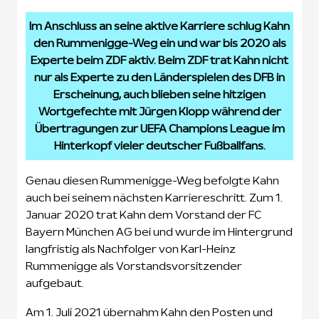
Im Anschluss an seine aktive Karriere schlug Kahn
den Rummenigge-Weg ein und war bis 2020 als
Experte beim ZDF aktiv. Beim ZDF trat Kahn nicht
nur als Experte zu den Länderspielen des DFB in
Erscheinung, auch blieben seine hitzigen
Wortgefechte mit Jürgen Klopp während der
Übertragungen zur UEFA Champions League im
Hinterkopf vieler deutscher Fußballfans.
Genau diesen Rummenigge-Weg befolgte Kahn
auch bei seinem nächsten Karriereschritt. Zum 1.
Januar 2020 trat Kahn dem Vorstand der FC
Bayern München AG bei und wurde im Hintergrund
langfristig als Nachfolger von Karl-Heinz
Rummenigge als Vorstandsvorsitzender
aufgebaut.
Am 1. Juli 2021 übernahm Kahn den Posten und