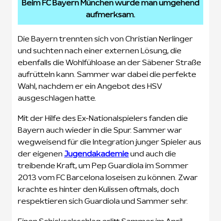
Beim FC Bayern München wurde man umgehend
aufmerksam.
Die Bayern trennten sich von Christian Nerlinger
und suchten nach einer externen Lösung, die
ebenfalls die Wohlfühloase an der Säbener Straße
aufrütteln kann. Sammer war dabei die perfekte
Wahl, nachdem er ein Angebot des HSV
ausgeschlagen hatte.
Mit der Hilfe des Ex-Nationalspielers fanden die
Bayern auch wieder in die Spur. Sammer war
wegweisend für die Integration junger Spieler aus
der eigenen
Jugendakademie
und auch die
treibende Kraft, um Pep Guardiola im Sommer
2013 vom FC Barcelona loseisen zu können. Zwar
krachte es hinter den Kulissen oftmals, doch
respektieren sich Guardiola und Sammer sehr.