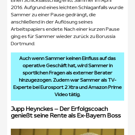
Einen Schicksalsschlag erlitt Sammer im April
2016. Aufgrund eines leichten Schlaganfalls wurde
Sammer zu einer Pause gedrängt, die
anschließend in der Auflösung seines
Arbeitspapiers endete. Nach einer kurzen Pause
ging es für Sammer wieder zurück zu Borussia
Dortmund.
Auch wenn Sammer keinen Einfluss auf das
operative Geschäft hat, wird Sammer in
sportlichen Fragen als externer Berater
hinzugezogen. Zudem war Sammer als TV-
Experte bei Eurosport 2 Xtra und Amazon Prime
Video tätig.
Jupp Heynckes – Der Erfolgscoach
genießt seine Rente als Ex-Bayern Boss