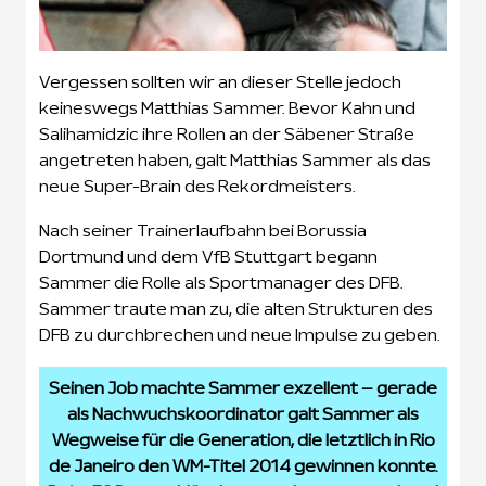
Vergessen sollten wir an dieser Stelle jedoch
keineswegs Matthias Sammer. Bevor Kahn und
Salihamidzic ihre Rollen an der Säbener Straße
angetreten haben, galt Matthias Sammer als das
neue Super-Brain des Rekordmeisters.
Nach seiner Trainerlaufbahn bei Borussia
Dortmund und dem VfB Stuttgart begann
Sammer die Rolle als Sportmanager des DFB.
Sammer traute man zu, die alten Strukturen des
DFB zu durchbrechen und neue Impulse zu geben.
Seinen Job machte Sammer exzellent – gerade
als Nachwuchskoordinator galt Sammer als
Wegweise für die Generation, die letztlich in Rio
de Janeiro den WM-Titel 2014 gewinnen konnte.