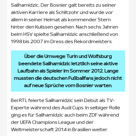
Salihamidzic. Der Bosnier galt bereits zu seiner
aktiven Karriere als Schlitzohr und wurde vor
allem in seiner Heimat als kommender Stern
hinter den Kulissen gesehen. Nach sechs Jahren
beim HSV spielte Salihamidzic anschließend von
1998 bis 2007 im Dress des Rekordmeisters.
Über die Umwege Turin und Wolfsburg
beendete Salihamidzic letztlich seine aktive
Laufbahn als Spieler im Sommer 2012. Lange
mussten die deutschen Fußballfans jedoch nicht
auf neue Sprüche vom Bosnier warten.
Bei RTL feierte Salihamidzic sein Debüt als TV-
Experte während des Audi Cups. In selbiger Rolle
ging es für Salihamidzic auch beim ZDF während
der UEFA Champions League und der
Weltmeisterschaft 2014 in Brasilien weiter.