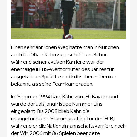
Einen sehr ähnlichen Weg hatte man in München
auch für Oliver Kahn zugeschrieben. Schon
während seiner aktiven Karriere war der
ehemalige IFFHS-Welttorhüter des Jahres für
ausgefallene Sprüche und kritischeres Denken
bekannt, als seine Teamkameraden.
Im Sommer 1994 kam Kahn zum FC Bayern und
wurde dort als langfristige Nummer Eins
eingeplant. Bis 2008 blieb Kahn die
unangefochtene Stammkraft im Tor des FCB,
während er die Nationalmannschaftskarriere nach
der WM 2006 mit 86 Spielen beendete.