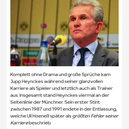
Komplett ohne Drama und große Sprüche kam
Jupp Heynckes während seiner glanzvollen
Karriere als Spieler und letztlich auch als Trainer
aus. Insgesamt stand Heynckes viermal an der
Seitenlinie der Münchner. Sein erster Stint
zwischen 1987 und 1991 endete in der Entlassung,
welche Uli Hoeneß später als
größten Fehler seiner
Karriere
beschrieb.