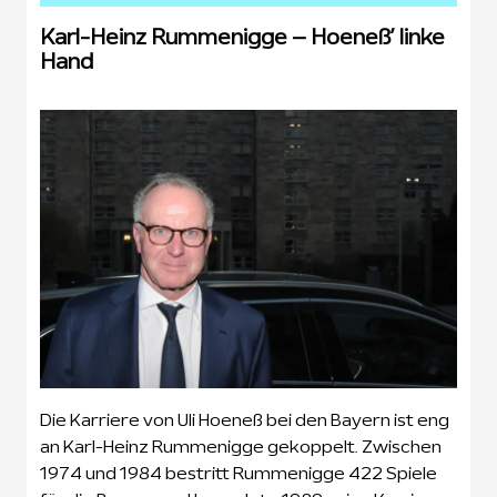
Karl-Heinz Rummenigge – Hoeneß’ linke
Hand
Die Karriere von Uli Hoeneß bei den Bayern ist eng
an Karl-Heinz Rummenigge gekoppelt. Zwischen
1974 und 1984 bestritt Rummenigge 422 Spiele