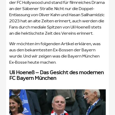
der FC Hollywood und stand für filmreiches Drama
an der Säbener Straße. Nicht nur die Doppel-
Entlassung von Oliver Kahn und Hasan Salihamidzic
2023 hat an alte Zeiten erinnert, auch werden die
Fans durch mediale Spitzen von Uli Hoeneß stets
an die hektischste Zeit des Vereins erinnert.
Wir möchten im folgenden Artikel erklären, was
aus den bekanntesten Ex-Bossen der Bayern
wurde. Und wir zeigen was die Bayern München
Ex-Bosse heute machen.
Uli Hoeneß – Das Gesicht des modernen
FC Bayern München