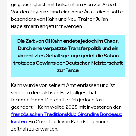
ging auch gleich mit bekanntem Elan zur Arbeit.
Vor den Bayern stand eine neue Ära – diese sollte
besonders von Kahn und Neu-Trainer Julian
Nagelsmann angeführt werden.
Die Zeit von Oli Kahn endete jedoch im Chaos.
Durch eine verpatzte Transferpolitik und ein
überhitztes Gehaltsgefüge geriet die Saison
trotz des Gewinns der Deutschen Meisterschaft
zur Farce.
Kahn wurde von seinem Amt entlassen und ist
seitdem dem aktiven Fussballgeschäft
ferngeblieben. Dies hätte sich jedoch fast
geändert – Kahn wollte 2025 mit Investoren den
französischen Traditionsklub Girondins Bordeaux
kaufen
. Ein Comeback von Kahn ist dennoch
zeitnah zu erwarten.