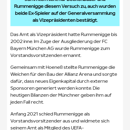
Rummenigge diesem Versuch zu, auch wurden
beide Ex-Spieler auf der Generalversammlung
als Vizepräsidenten bestätigt.
Das Amt als Vizepräsident hatte Rummenigge bis
2002 inne. Im Zuge der Ausgliederung der FC
Bayern München AG wurde Rummenigge zum
Vorstandsvorsitzenden ernannt.
Gemeinsam mit Hoeneß stellte Rummenigge die
Weichen für den Bau der Allianz Arena und sorgte
dafür, dass neues Eigenkapital durch externe
Sponsoren generiert werden konnte. Die
heutigen Bilanzen der Münchner geben ihm auf
jeden Fall recht.
Anfang 2021 schied Rummenigge als
Vorstandsvorsitzender aus und widmete sich
seinem Amt als Mitglied des UEFA-