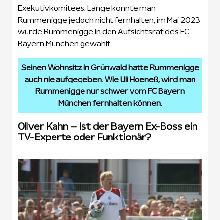
Exekutivkomitees. Lange konnte man
Rummenigge jedoch nicht fernhalten, im Mai 2023
wurde Rummenigge in den Aufsichtsrat des FC
Bayern München gewählt.
Seinen Wohnsitz in Grünwald hatte Rummenigge
auch nie aufgegeben. Wie Uli Hoeneß, wird man
Rummenigge nur schwer vom FC Bayern
München fernhalten können.
Oliver Kahn – Ist der Bayern Ex-Boss ein
TV-Experte oder Funktionär?