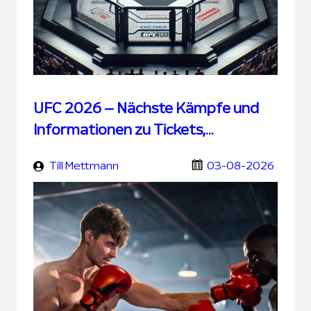
UFC 2026 – Nächste Kämpfe und
Informationen zu Tickets,
Übertragung und UFC Wetten
Till Mettmann
03-08-2026