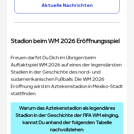
Aktuelle Nachrichten
Stadion beim WM 2026 Eröffnungsspiel
Freuen darfst Du Dich im Übrigen beim
Auftaktspiel WM 2026 auf eines der legendärsten
Stadien in der Geschichte des nord- und
südamerikanischen Fußballs. Die WM 2026
Eröffnung wird im Aztekenstadion in Mexiko-Stadt
stattfinden.
Warum das Aztekenstadion als legendäres
Stadion in der Geschichte der FIFA WM einging,
kannst Du anhand der folgenden Tabelle
nachvollziehen: