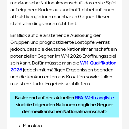
mexikanische Nationalmannschaft das erste Spiel
auf eigenem Boden aus und hofft dabei auf einen
attraktiven, jedoch machbaren Gegner. Dieser
steht allerdings noch nicht fest.
Ein Blick auf die anstehende Auslosung der
Gruppen und prognostizierte Lostöpfe verrät
jedoch, dass die deutsche Nationalmannschaft ein
potenzieller Gegner im WM 2026 Eröffnungsspiel
sein kann. Dafür müsste man die
WM-Qualifikation
2026
jedoch mit mäßigen Ergebnissen beenden
und die Konkurrenten aus Kroatien sowie Italien
müssten starke Ergebnisse abliefern.
Basierend auf der aktuellen
FIFA-Weltrangliste
sind die folgenden Nationen mögliche Gegner
der mexikanischen Nationalmannschaft:
Marokko