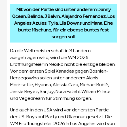
Mit von der Partie sind unter anderem Danny
Ocean, Belinda, J Balvin, Alejandro Fernández, Los
Angeles Azules, Tylia, Lila Downs und Mana. Eine
bunte Mischung, für ein ebenso buntes fest
sorgen soll.
Da die Weltmeisterschaft in 3 Ländern
ausgetragen wird, wird die WM 2026
Eröffnungsfeier in Mexiko nicht die einzige bleiben.
Vor dem ersten Spiel Kanadas gegen Bosnien-
Herzegowina sollen unter anderem Alanis
Morissette, Elyanna, Alessia Cara, Michael Bublé,
Jessie Reyez, Sanjoy, Nora Fatehi, William Prince
und Vegedream für Stimmung sorgen.
Und auch in den USA wird vor der ersten Partie
der US-Boys auf Party und Glamour gesetzt. Die
WM Eröffnungsfeier 2026 in Los Angeles wird von