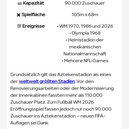
🎫
Kapazität
90.000 Zuschauer
✖️
Spielfläche
105m x 68m
💯
Ereignisse
• WM 1970, 1986 und 2026
• Olympia 1968
• Heimstadion der
mexikanischen
Nationalmannschaft
• Mehrere NFL-Games
Grundsätzlich gilt das Aztekenstadion als eines
der
weltweit größten Stadien
. Vor den
Renovierungsarbeiten oder der Modernisierung
der Innenkabinen fassten mehr als 110.000
Zuschauer Platz. Zum Fußball WM 2026
Eröffnungsspiel fassen jedoch nur noch 90.000
Zuschauer ins Aztekenstadion – neuen FIFA-
Auflagen sei Dank.