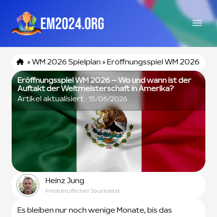
»
WM 2026 Spielplan
»
Eröffnungsspiel WM 2026
Eröffnungsspiel WM 2026 – Wo und wann ist der
Auftakt der Weltmeisterschaft in Amerika?
Artikel aktualisiert :
15/06/2026
Heinz Jung
Freiberuflicher Journalist
Es bleiben nur noch wenige Monate, bis das