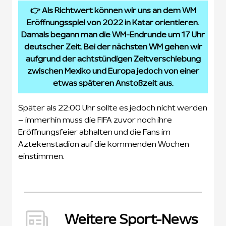
👉 Als Richtwert können wir uns an dem WM
Eröffnungsspiel von 2022 in Katar orientieren.
Damals begann man die WM-Endrunde um 17 Uhr
deutscher Zeit. Bei der nächsten WM gehen wir
aufgrund der achtstündigen Zeitverschiebung
zwischen Mexiko und Europa jedoch von einer
etwas späteren Anstoßzeit aus.
Später als 22:00 Uhr sollte es jedoch nicht werden
– immerhin muss die FIFA zuvor noch ihre
Eröffnungsfeier abhalten und die Fans im
Aztekenstadion auf die kommenden Wochen
einstimmen.
Weitere Sport-News