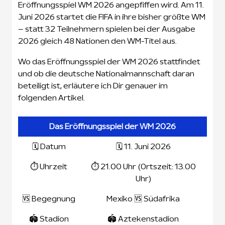
Eröffnungsspiel WM 2026 angepfiffen wird. Am 11.
Juni 2026 startet die FIFA in ihre bisher größte WM
– statt 32 Teilnehmern spielen bei der Ausgabe
2026 gleich 48 Nationen den WM-Titel aus.
Wo das Eröffnungsspiel der WM 2026 stattfindet
und ob die deutsche Nationalmannschaft daran
beteiligt ist, erläutere ich Dir genauer im
folgenden Artikel.
Das Eröffnungsspiel der WM 2026
Das Eröffnungsspiel der WM 2026
🗓️ Datum
🗓️ 11. Juni 2026
⏱️ Uhrzeit
⏱️ 21.00 Uhr (Ortszeit: 13.00
Uhr)
🆚 Begegnung
Mexiko 🆚 Südafrika
🏟️ Stadion
🏟️ Aztekenstadion