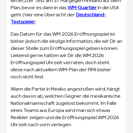
ein letzter Test am 31. Mai gegen Finnland auf dem
Plan, bevor es dann in das
WM-Quartier
in die USA
geht (hier eine Übersicht der
Deutschland-
Testspiele
).
Das Datum für das WM 2026 Eröffnungsspiel ist
bisher jedoch die einzige Information, die wir Dir an
dieser Stelle zum Eröffnungsspiel geben können.
Liebend gerne hätten wir Dir die WM 2026
Eröffnungsspiel Uhrzeit verraten, doch steht
diese nach aktuellem WM-Plan der FIFA bisher
noch nicht fest.
Wann die Partie in Mexiko angestoßen wird, hängt
auch davon ab, welchen Gegner die mexikanische
Nationalmannschaft zugelost bekommt. Im Falle
eines Teams aus Europa wird man sich etwas
flexibler zeigen und die Eröffnungsspiel WM 2026
Uhrzeit nach vorn verlegen.