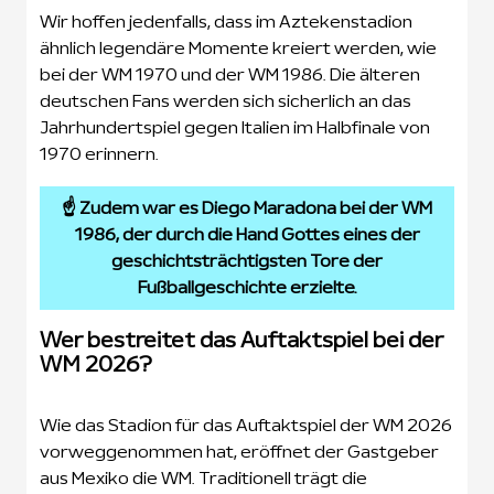
Wir hoffen jedenfalls, dass im Aztekenstadion
ähnlich legendäre Momente kreiert werden, wie
bei der WM 1970 und der WM 1986. Die älteren
deutschen Fans werden sich sicherlich an das
Jahrhundertspiel gegen Italien im Halbfinale von
1970 erinnern.
☝️ Zudem war es Diego Maradona bei der WM
1986, der durch die Hand Gottes eines der
geschichtsträchtigsten Tore der
Fußballgeschichte erzielte.
Wer bestreitet das Auftaktspiel bei der
WM 2026?
Wie das Stadion für das Auftaktspiel der WM 2026
vorweggenommen hat, eröffnet der Gastgeber
aus Mexiko die WM. Traditionell trägt die