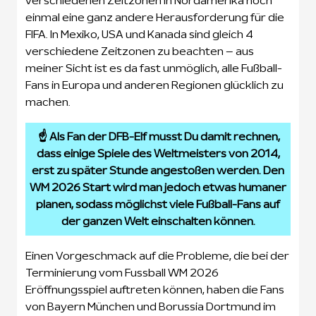
verschiedenen Zeitzonen in Nordamerika noch
einmal eine ganz andere Herausforderung für die
FIFA. In Mexiko, USA und Kanada sind gleich 4
verschiedene Zeitzonen zu beachten – aus
meiner Sicht ist es da fast unmöglich, alle Fußball-
Fans in Europa und anderen Regionen glücklich zu
machen.
☝️ Als Fan der DFB-Elf musst Du damit rechnen,
dass einige Spiele des Weltmeisters von 2014,
erst zu später Stunde angestoßen werden. Den
WM 2026 Start wird man jedoch etwas humaner
planen, sodass möglichst viele Fußball-Fans auf
der ganzen Welt einschalten können.
Einen Vorgeschmack auf die Probleme, die bei der
Terminierung vom Fussball WM 2026
Eröffnungsspiel auftreten können, haben die Fans
von Bayern München und Borussia Dortmund im