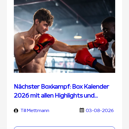
Nächster Boxkampf: Box Kalender
2026 mit allen Highlights und
Terminen
Till Mettmann
03-08-2026