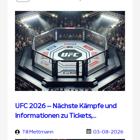
UFC 2026 – Nächste Kämpfe und
Informationen zu Tickets,
Übertragung und UFC Wetten
Till Mettmann
03-08-2026