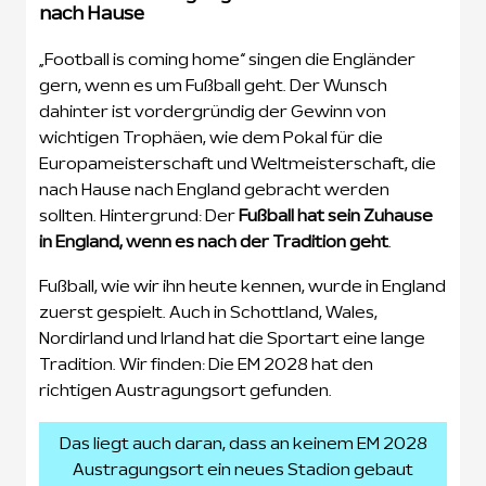
nach Hause
„Football is coming home“ singen die Engländer
gern, wenn es um Fußball geht. Der Wunsch
dahinter ist vordergründig der Gewinn von
wichtigen Trophäen, wie dem Pokal für die
Europameisterschaft und Weltmeisterschaft, die
nach Hause nach England gebracht werden
sollten. Hintergrund: Der
Fußball hat sein Zuhause
in England, wenn es nach der Tradition geht
.
Fußball, wie wir ihn heute kennen, wurde in England
zuerst gespielt. Auch in Schottland, Wales,
Nordirland und Irland hat die Sportart eine lange
Tradition. Wir finden: Die EM 2028 hat den
richtigen Austragungsort gefunden.
Das liegt auch daran, dass an keinem EM 2028
Austragungsort ein neues Stadion gebaut