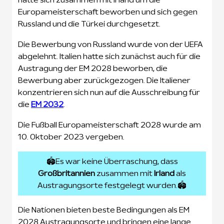
Europameisterschaft beworben und sich gegen
Russland und die Türkei durchgesetzt.
Die Bewerbung von Russland wurde von der UEFA
abgelehnt. Italien hatte sich zunächst auch für die
Austragung der EM 2028 beworben, die
Bewerbung aber zurückgezogen. Die Italiener
konzentrieren sich nun auf die Ausschreibung für
die
EM 2032
.
Die Fußball Europameisterschaft 2028 wurde am
10. Oktober 2023 vergeben.
🏟️Es war keine Überraschung, dass
Großbritannien
zusammen mit
Irland
als
Austragungsorte festgelegt wurden.🏟️
Die Nationen bieten beste Bedingungen als EM
2028 Austragungsorte und bringen eine lange