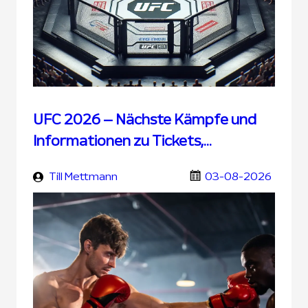
UFC 2026 – Nächste Kämpfe und
Informationen zu Tickets,
Übertragung und UFC Wetten
Till Mettmann
03-08-2026