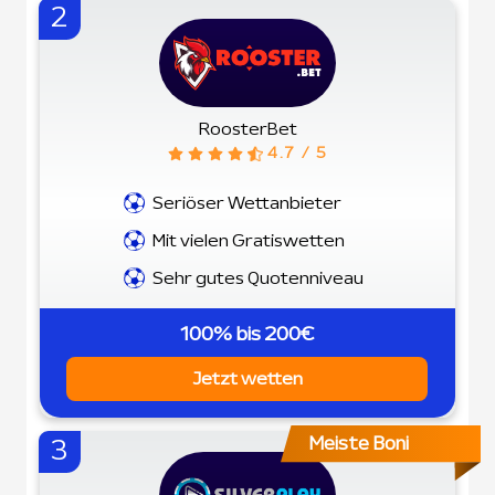
2
RoosterBet
4.7 / 5
Seriöser Wettanbieter
Mit vielen Gratiswetten
Sehr gutes Quotenniveau
100% bis 200€
Jetzt wetten
Meiste Boni
3