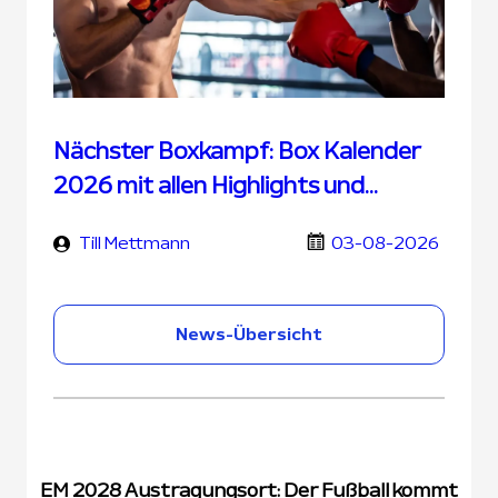
Nächster Boxkampf: Box Kalender
2026 mit allen Highlights und
Terminen
Till Mettmann
03-08-2026
News-Übersicht
EM 2028 Austragungsort: Der Fußball kommt