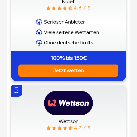
Ivibet
4.6 / 5
Seriöser Anbieter
Viele seltene Wettarten
Ohne deutsche Limits
100% bis 150€
Jetzt wetten
5
Wettson
4.7 / 5