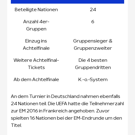
EM 2028 Modus ⚽
Details 🔍
Beteiligte Nationen
24
Anzahl 4er-
6
Gruppen
Einzug ins
Gruppensieger &
Achtelfinale
Gruppenzweiter
Weitere Achtelfinal-
Die 4 besten
Tickets
Gruppendritten
Ab dem Achtelfinale
K.-o.-System
An dem Turnier in Deutschland nahmen ebenfalls
24 Nationen teil. Die UEFA hatte die Teilnehmerzahl
zur EM 2016 in Frankreich angehoben. Zuvor
spielten 16 Nationen bei der EM-Endrunde um den
Titel.