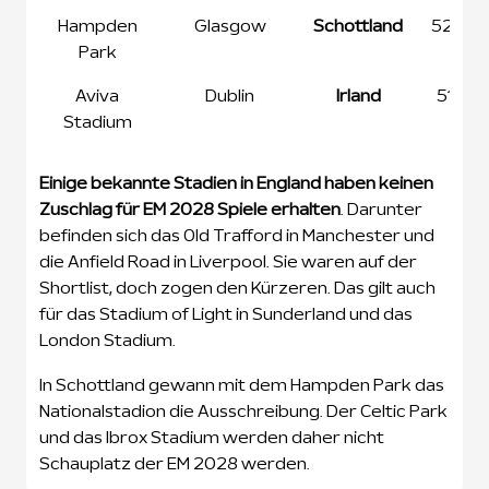
Hampden
Glasgow
Schottland
52.03
Park
Aviva
Dublin
Irland
51.711
Stadium
Einige bekannte Stadien in England haben keinen
Zuschlag für EM 2028 Spiele erhalten
. Darunter
befinden sich das Old Trafford in Manchester und
die Anfield Road in Liverpool. Sie waren auf der
Shortlist, doch zogen den Kürzeren. Das gilt auch
für das Stadium of Light in Sunderland und das
London Stadium.
In Schottland gewann mit dem Hampden Park das
Nationalstadion die Ausschreibung. Der Celtic Park
und das Ibrox Stadium werden daher nicht
Schauplatz der EM 2028 werden.