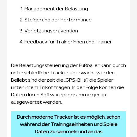
Management der Belastung
Steigerung der Performance
Verletzungsprävention
Feedback für Trainerinnen und Trainer
Die Belastungssteuerung der Fußballer kann durch
unterschiedliche Tracker überwacht werden.
Beliebt sind derzeit die „GPS-BHs“, die Spieler
unter ihrem Trikot tragen. In der Folge können die
Daten durch Softwareprogramme genau
ausgewertet werden.
Durch moderne Tracker ist es möglich, schon
während der Trainingseinheiten und Spiele
Daten zu sammeln und an das