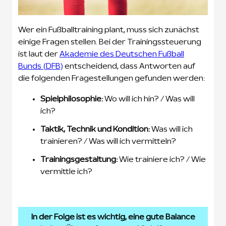
Wer ein Fußballtraining plant, muss sich zunächst
einige Fragen stellen. Bei der Trainingssteuerung
ist laut der
Akademie des Deutschen Fußball
Bunds (DFB)
entscheidend, dass Antworten auf
die folgenden Fragestellungen gefunden werden:
Spielphilosophie:
Wo will ich hin? / Was will
ich?
Taktik, Technik und Kondition:
Was will ich
trainieren? / Was will ich vermitteln?
Trainingsgestaltung:
Wie trainiere ich? / Wie
vermittle ich?
In der Folge ist es wichtig, eine gute Balance