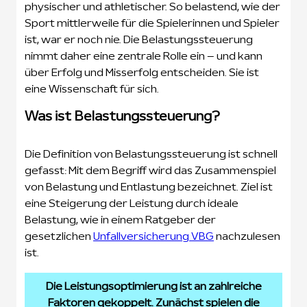
physischer und athletischer. So belastend, wie der
Sport mittlerweile für die Spielerinnen und Spieler
ist, war er noch nie. Die Belastungssteuerung
nimmt daher eine zentrale Rolle ein – und kann
über Erfolg und Misserfolg entscheiden. Sie ist
eine Wissenschaft für sich.
Was ist Belastungssteuerung?
Die Definition von Belastungssteuerung ist schnell
gefasst: Mit dem Begriff wird das Zusammenspiel
von Belastung und Entlastung bezeichnet. Ziel ist
eine Steigerung der Leistung durch ideale
Belastung, wie in einem Ratgeber der
gesetzlichen
Unfallversicherung VBG
nachzulesen
ist.
Die Leistungsoptimierung ist an zahlreiche
Faktoren gekoppelt. Zunächst spielen die