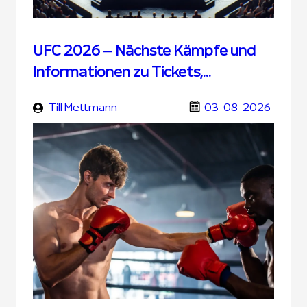
UFC 2026 – Nächste Kämpfe und
Informationen zu Tickets,
Übertragung und UFC Wetten
Till Mettmann
03-08-2026