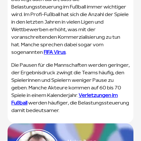
Belastungssteuerung im Fußball immer wichtiger
wird. Im Profi-Fußball hat sich die Anzahl der Spiele
in den letzten Jahren in vielen Ligen und
Wettbewerben erhöht, was mit der
voranschreitenden Kommerzialisierung zu tun
hat. Manche sprechen dabei sogar vom
sogenannten
FIFA Virus
.
Die Pausen für die Mannschaften werden geringer,
der Ergebnisdruck zwingt die Teams häufig, den
Spielerinnen und Spielern weniger Pause zu
geben. Manche Akteure kommen auf 60 bis 70
Spiele in einem Kalenderjahr.
Verletzungen im
Fußball
werden häufiger, die Belastungssteuerung
damit bedeutsamer.