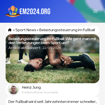
»
Sport News
»
Belastungssteuerung im Fußball
Belastungssteuerung im Fußball: Wie geht man mit
den Verletzungen beim Sport um?
Artikel aktualisiert :
22/01/2026
Heinz Jung
Freiberuflicher Journalist
Der Fußball wird seit Jahrzehnten immer schneller,