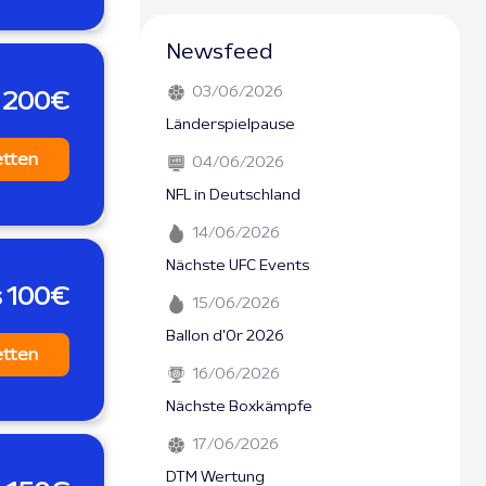
Newsfeed
03/06/2026
s 200€
Länderspielpause
etten
04/06/2026
NFL in Deutschland
14/06/2026
Nächste UFC Events
s 100€
15/06/2026
Ballon d'Or 2026
etten
16/06/2026
Nächste Boxkämpfe
17/06/2026
DTM Wertung