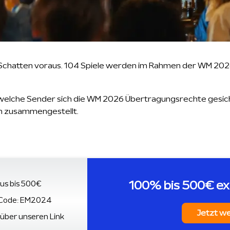
re Schatten voraus. 104 Spiele werden im Rahmen der WM 2026
, welche Sender sich die WM 2026 Übertragungsrechte gesic
h zusammengestellt.
100% bis 500€ ex
us bis 500€
 Code: EM2024
Jetzt w
 über unseren Link