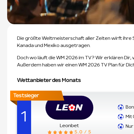
Die größte Weltmeisterschaft aller Zeiten wirft ih
Kanada und Mexiko ausgetragen.
Doch wo läuft die WM 2026 im TV? Wir erklären Dir
Außerdem haben wir einen WM 2026 TV Plan für Dic
Wettanbieter des Monats
Testsieger
Bon
1
Mit
Leonbet
Nur
5.0 / 5