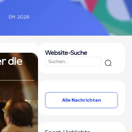
EM 2028
Website-Suche
r die
Alle Nachrichten