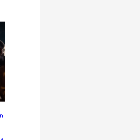
en
26