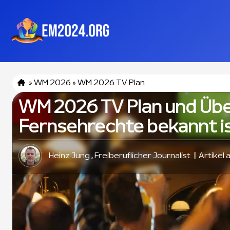
»
WM 2026
»
WM 2026 TV Plan
WM 2026 TV Plan und Übe
Fernsehrechte bekannt i
Heinz Jung
Freiberuflicher Journalist
Artikel 
,
|