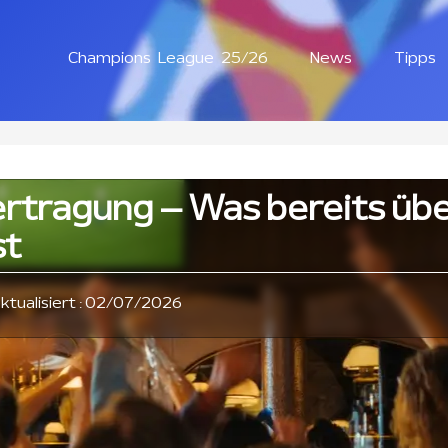
Champions League 25/26
News
Tipps
rtragung – Was bereits übe
st
aktualisiert : 02/07/2026