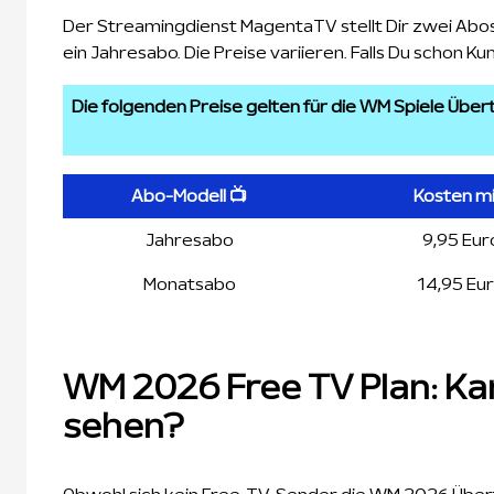
Der Streamingdienst MagentaTV stellt Dir zwei Abos
ein Jahresabo. Die Preise variieren. Falls Du schon 
Die folgenden Preise gelten für die WM Spiele Übe
Abo-Modell 📺
Kosten mi
Jahresabo
9,95 Eur
Monatsabo
14,95 Eu
WM 2026 Free TV Plan: Ka
sehen?