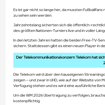
Es ist gar nicht so lange her, da mussten Fußballfans
zu sehen sein werden.
Jahrzehntelang sicherten sich die öffentlich-rechtl
des größten Nationen-Turniers live und in voller Läng
In den letzten Jahren hatten die beiden Free-TV-S
sichern. Stattdessen gibt es einen neuen Player in d
Der Telekommunikationskonzern Telekom hat sich 
2
Die Telekom wird über den hauseigenen Streamingd
zeigen – und zwar in UHD, wie auf der Website von 
Verfügung stehen und es wird eine ausführliche Ber
Um die WM 2026 Übertragung zu verfolgen, brauchst 
kostenpflichtig.