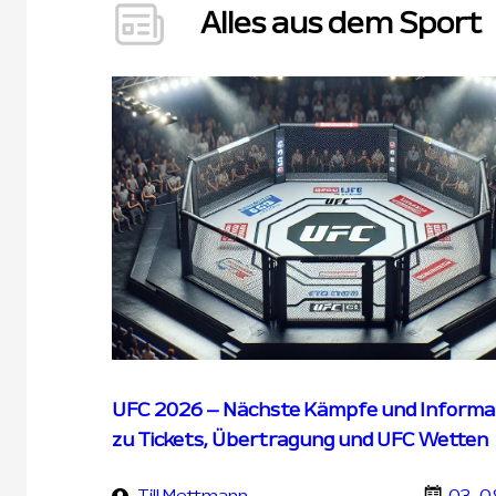
Alles aus dem Sport
UFC 2026 – Nächste Kämpfe und Informa
zu Tickets, Übertragung und UFC Wetten
Till Mettmann
03-0