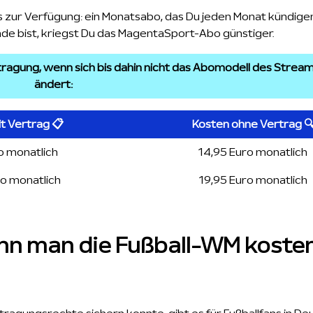
 zur Verfügung: ein Monatsabo, das Du jeden Monat kündigen
Kunde bist, kriegst Du das MagentaSport-Abo günstiger.
rtragung, wenn sich bis dahin nicht das Abomodell des Strea
ändert:
t Vertrag 📋
Kosten ohne Vertrag 
o monatlich
14,95 Euro monatlich
ro monatlich
19,95 Euro monatlich
nn man die Fußball-WM koste