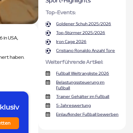
Sport-Highlights
Top-Events:
Goldener Schuh 2025/2026
Top-Stürmer 2025/2026
 in USA,
Iron Cage 2026
Cristiano Ronaldo Anzahl Tore
hert haben.
Weiterführende Artikel:
Fußball Weltrangliste 2026
Belastungssteuerung im
Fußball
Trainer Gehälter im Fußball
5-Jahreswertung
klusiv
Einlaufkinder Fußball bewerben
etten