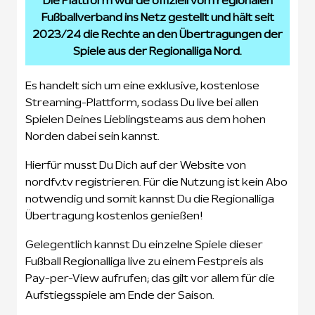
Die Plattform wurde offiziell vom regionalen
Fußballverband ins Netz gestellt und hält seit
2023/24 die Rechte an den Übertragungen der
Spiele aus der Regionalliga Nord.
Es handelt sich um eine exklusive, kostenlose
Streaming-Plattform, sodass Du live bei allen
Spielen Deines Lieblingsteams aus dem hohen
Norden dabei sein kannst.
Hierfür musst Du Dich auf der Website von
nordfv.tv registrieren. Für die Nutzung ist kein Abo
notwendig und somit kannst Du die Regionalliga
Übertragung kostenlos genießen!
Gelegentlich kannst Du einzelne Spiele dieser
Fußball Regionalliga live zu einem Festpreis als
Pay-per-View aufrufen; das gilt vor allem für die
Aufstiegsspiele am Ende der Saison.