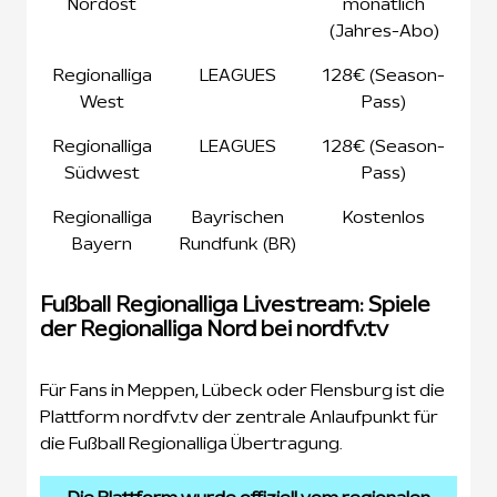
Nordost
monatlich
(Jahres-Abo)
Regionalliga
LEAGUES
128€ (Season-
West
Pass)
Regionalliga
LEAGUES
128€ (Season-
Südwest
Pass)
Regionalliga
Bayrischen
Kostenlos
Bayern
Rundfunk (BR)
Fußball Regionalliga Livestream: Spiele
der Regionalliga Nord bei nordfv.tv
Für Fans in Meppen, Lübeck oder Flensburg ist die
Plattform nordfv.tv der zentrale Anlaufpunkt für
die Fußball Regionalliga Übertragung.