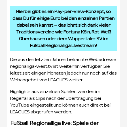
Hierbei gibt es ein Pay-per-View-Konzept, so
dass Du für einige Euro bei den einzelnen Partien
dabei sein kannst – das lohnt sich dank vieler
Traditionsvereine wie Fortuna Köln, Rot-Weiß
Oberhausen oder dem Wuppertaler SV im
Fußball Regionalliga Livestream!
Die aus den letzten Jahren bekannte Webadresse
regionalliga-west.tv ist weiterhin verfügbar. Sie
leitet seit einigen Monaten jedoch nur noch auf das
Webangebot von LEAGUES weiter.
Highlights aus einzelnen Spielen werden im
Regelfall als Clips nach der Übertragung bei
YouTube eingestellt und können auch direkt bei
LEAGUES abgerufen werden.
Fußball Regionalliga live: Spiele der