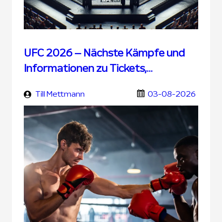
UFC 2026 – Nächste Kämpfe und
Informationen zu Tickets,
Übertragung und UFC Wetten
Till Mettmann
03-08-2026