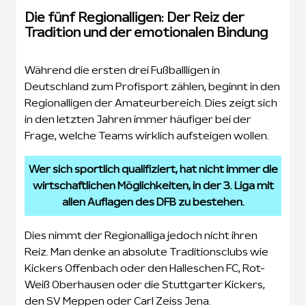
Die fünf Regionalligen: Der Reiz der
Tradition und der emotionalen Bindung
Während die ersten drei Fußballligen in
Deutschland zum Profisport zählen, beginnt in den
Regionalligen der Amateurbereich. Dies zeigt sich
in den letzten Jahren immer häufiger bei der
Frage, welche Teams wirklich aufsteigen wollen.
Wer sich sportlich qualifiziert, hat nicht immer die
wirtschaftlichen Möglichkeiten, in der 3. Liga mit
allen Auflagen des DFB zu bestehen.
Dies nimmt der Regionalliga jedoch nicht ihren
Reiz. Man denke an absolute Traditionsclubs wie
Kickers Offenbach oder den Halleschen FC, Rot-
Weiß Oberhausen oder die Stuttgarter Kickers,
den SV Meppen oder Carl Zeiss Jena.