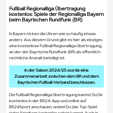
Fußball Regionalliga Übertragung
kostenlos: Spiele der Regionalliga Bayern
beim Bayrischen Rundfunk (BR)
In Bayern ticken die Uhren wie so häufig etwas
anders. Aus diesem Grund gibt es hier als einziges
eine kostenlose Fußball Regionalliga Übertragung,
an der der Bayrische Rundfunk (BR) als öffentlich-
rechtliche Anstalt beteiligt ist.
In der Saison 2024/25 wurde eine
Zusammenarbeit zwischen dem BR und dem
Bayrischen Fußball-Verband beschlossen.
Die Fußball Regionalliga Übertragung kannst Du Dir
kostenlos in der BR24-App und online auf
BR24Sport anschauen, wobei Du das Top-Spiel
jedes Spieltags kostenlos sehen kannst. Auch in