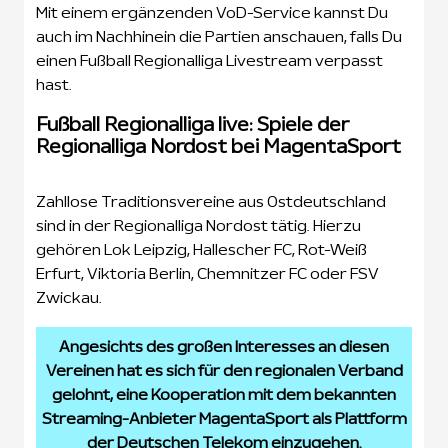
Mit einem ergänzenden VoD-Service kannst Du
auch im Nachhinein die Partien anschauen, falls Du
einen Fußball Regionalliga Livestream verpasst
hast.
Fußball Regionalliga live: Spiele der
Regionalliga Nordost bei MagentaSport
Zahllose Traditionsvereine aus Ostdeutschland
sind in der Regionalliga Nordost tätig. Hierzu
gehören Lok Leipzig, Hallescher FC, Rot-Weiß
Erfurt, Viktoria Berlin, Chemnitzer FC oder FSV
Zwickau.
Angesichts des großen Interesses an diesen
Vereinen hat es sich für den regionalen Verband
gelohnt, eine Kooperation mit dem bekannten
Streaming-Anbieter MagentaSport als Plattform
der Deutschen Telekom einzugehen.