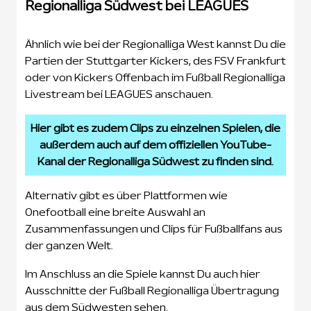
Regionalliga Südwest bei LEAGUES
Ähnlich wie bei der Regionalliga West kannst Du die
Partien der Stuttgarter Kickers, des FSV Frankfurt
oder von Kickers Offenbach im Fußball Regionalliga
Livestream bei LEAGUES anschauen.
Hier gibt es zudem Clips zu einzelnen Spielen, die
außerdem auch auf dem offiziellen YouTube-
Kanal der Regionalliga Südwest zu finden sind.
Alternativ gibt es über Plattformen wie
Onefootball eine breite Auswahl an
Zusammenfassungen und Clips für Fußballfans aus
der ganzen Welt.
Im Anschluss an die Spiele kannst Du auch hier
Ausschnitte der Fußball Regionalliga Übertragung
aus dem Südwesten sehen.