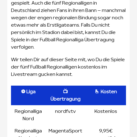
gespielt. Auch die fünf Regionalligen in
Deutschland ziehen Fans in ihren Bann – manchmal
wegen der engen regionalen Bindung sogar noch
etwas mehr als Erstligateams. Falls Du nicht
persönlich im Stadion dabei bist, kannst Du die
Spiele in der Fußball Regionalliga Übertragung
verfolgen.
Wir teilen Dir auf dieser Seite mit, wo Du die Spiele
der fünf Fußball Regionalligen kostenlos im
Livestream gucken kannst.
⚽ Liga
📺
🫰 Kosten
Übertragung
⚽ Liga
📺
🫰 Kosten
Regionalliga
nordfv.tv
Kostenlos
Übertragung
Nord
Regionalliga
MagentaSport
9,95€