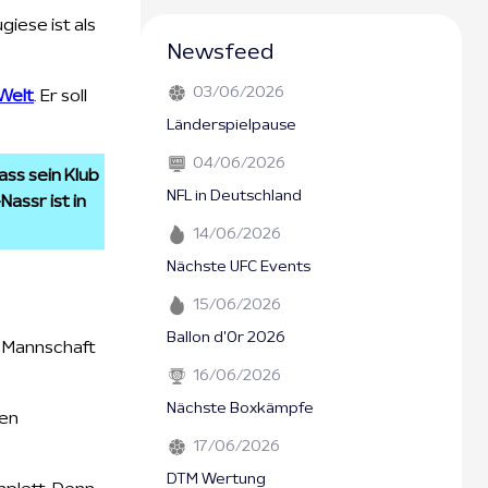
iese ist als
Newsfeed
03/06/2026
Welt
. Er soll
Länderspielpause
04/06/2026
ass sein Klub
NFL in Deutschland
assr ist in
14/06/2026
Nächste UFC Events
15/06/2026
Ballon d'Or 2026
r Mannschaft
16/06/2026
Nächste Boxkämpfe
nen
17/06/2026
DTM Wertung