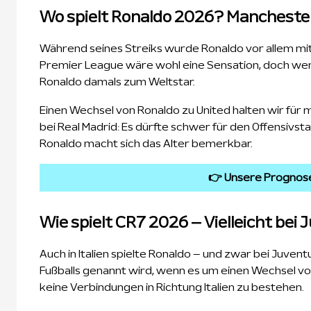
Wo spielt Ronaldo 2026? Manchester 
Während seines Streiks wurde Ronaldo vor allem mit
Premier League wäre wohl eine Sensation, doch wenn 
Ronaldo damals zum Weltstar.
Einen Wechsel von Ronaldo zu United halten wir für 
bei Real Madrid: Es dürfte schwer für den Offensivst
Ronaldo macht sich das Alter bemerkbar.
👉 Unsere Prognos
Wie spielt CR7 2026 – Vielleicht bei
Auch in Italien spielte Ronaldo – und zwar bei Juventu
Fußballs genannt wird, wenn es um einen Wechsel von
keine Verbindungen in Richtung Italien zu bestehen.