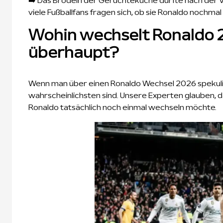
➡️ Das Brodeln der Gerüchteküche dürfte nach der V
viele Fußballfans fragen sich, ob sie Ronaldo nochma
Wohin wechselt Ronaldo 
überhaupt?
Wenn man über einen Ronaldo Wechsel 2026 spekuli
wahrscheinlichsten sind. Unsere Experten glauben,
Ronaldo tatsächlich noch einmal wechseln möchte.