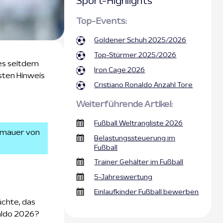
Sport-Highlights
Top-Events:
Goldener Schuh 2025/2026
Top-Stürmer 2025/2026
 es seitdem
Iron Cage 2026
nsten Hinweis
Cristiano Ronaldo Anzahl Tore
Weiterführende Artikel:
Fußball Weltrangliste 2026
llmauer von
Belastungssteuerung im
Fußball
Trainer Gehälter im Fußball
5-Jahreswertung
Einlaufkinder Fußball bewerben
üchte, das
naldo 2026?