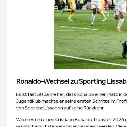
Ronaldo-Wechsel zu Sporting Lissa
Es ist fast 30 Jahre her, dass Ronaldo einen Platz 
Jugendklub machte er seine ersten Schritte im Prof
von Sporting Lissabon auf seine Rückkehr.
Wenn es um einen Cristiano Ronaldo Transfer 2026 ge
wahrscheinlichste Version angesehen werden. Viele