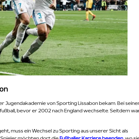
bon
in der Jugendakademie von Sporting Lissabon bekam. Bei sein
ifußball, bevor er 2002 nach England wechselte. Seitdem wa
ht, muss ein Wechsel zu Sporting aus unserer Sicht als
 Spieler möchten dort die
Fußballer Karriere beenden
, wo s