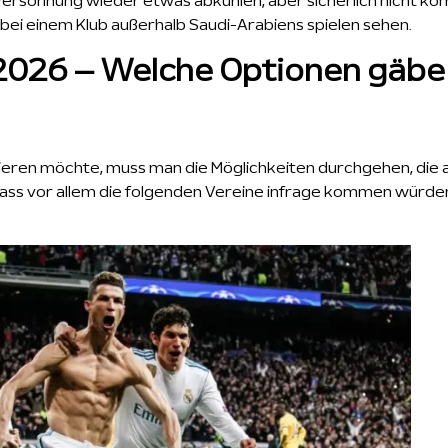
ersöhnung wieder etwas abkühlen, aber sicherlich nicht ko
l bei einem Klub außerhalb Saudi-Arabiens spielen sehen.
2026 – Welche Optionen gäbe
eren möchte, muss man die Möglichkeiten durchgehen, die
 dass vor allem die folgenden Vereine infrage kommen würde