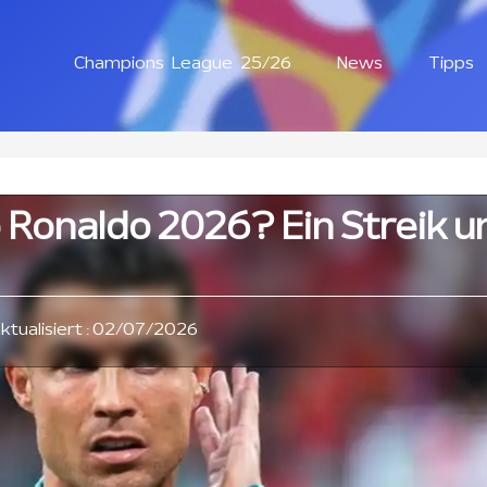
Champions League 25/26
News
Tipps
Ronaldo 2026? Ein Streik un
aktualisiert : 02/07/2026