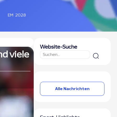
EM 2028
Website-Suche
d viele
Alle Nachrichten