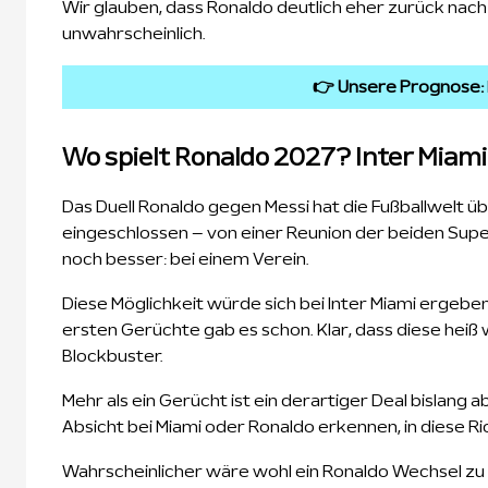
Wir glauben, dass Ronaldo deutlich eher zurück nach 
unwahrscheinlich.
👉 Unsere Prognose:
Wo spielt Ronaldo 2027? Inter Miami
Das Duell Ronaldo gegen Messi hat die Fußballwelt ü
eingeschlossen – von einer Reunion der beiden Super
noch besser: bei einem Verein.
Diese Möglichkeit würde sich bei Inter Miami ergeben
ersten Gerüchte gab es schon. Klar, dass diese heiß
Blockbuster.
Mehr als ein Gerücht ist ein derartiger Deal bislang
Absicht bei Miami oder Ronaldo erkennen, in diese R
Wahrscheinlicher wäre wohl ein Ronaldo Wechsel zu