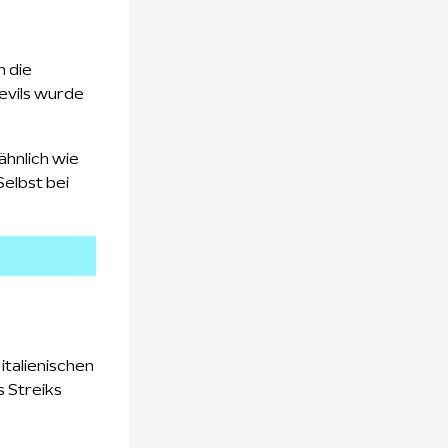
n die
Devils wurde
ähnlich wie
Selbst bei
 italienischen
s Streiks