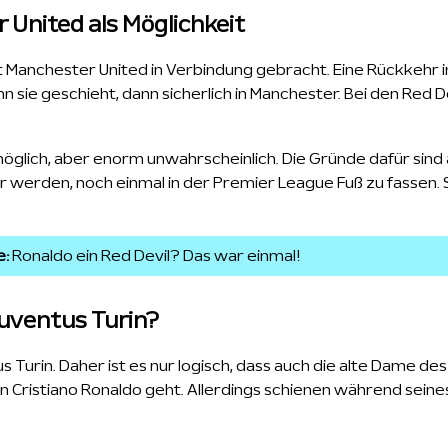
United als Möglichkeit
 Manchester United in Verbindung gebracht. Eine Rückkehr i
sie geschieht, dann sicherlich in Manchester. Bei den Red 
möglich, aber enorm unwahrscheinlich. Die Gründe dafür sind 
ar werden, noch einmal in der Premier League Fuß zu fassen. 
e:
Ronaldo ein Red Devil? Das war einmal!
 Juventus Turin?
s Turin. Daher ist es nur logisch, dass auch die alte Dame des
 Cristiano Ronaldo geht. Allerdings schienen während seine