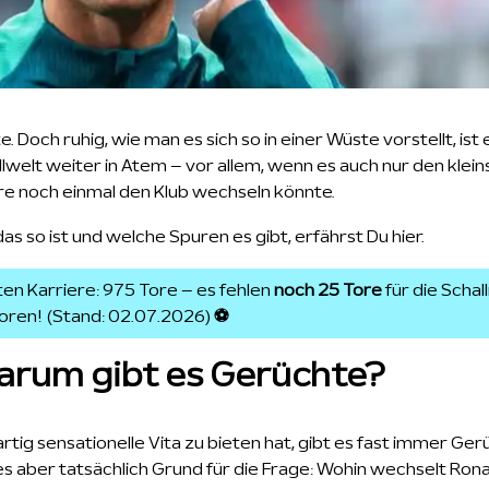
. Doch ruhig, wie man es sich so in einer Wüste vorstellt, ist
lwelt weiter in Atem – vor allem, wenn es auch nur den klei
iere noch einmal den Klub wechseln könnte.
so ist und welche Spuren es gibt, erfährst Du hier.
en Karriere: 975 Tore – es fehlen
noch 25 Tore
für die Scha
oren! (Stand: 02.07.2026)
⚽
arum gibt es Gerüchte?
rtig sensationelle Vita zu bieten hat, gibt es fast immer Ger
 es aber tatsächlich Grund für die Frage: Wohin wechselt Ro