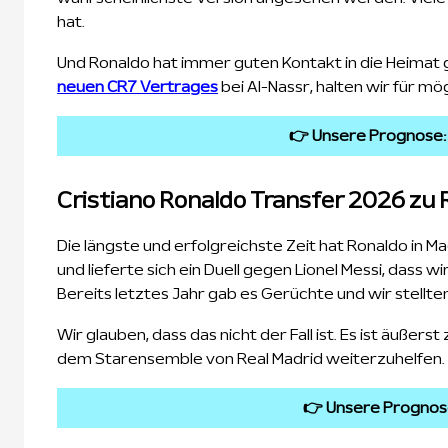
hat.
Und Ronaldo hat immer guten Kontakt in die Heimat
neuen CR7 Vertrages
bei Al-Nassr, halten wir für mög
👉 Unsere Prognose
Cristiano Ronaldo Transfer 2026 zu 
Die längste und erfolgreichste Zeit hat Ronaldo in Ma
und lieferte sich ein Duell gegen Lionel Messi, dass 
Bereits letztes Jahr gab es Gerüchte und wir stellt
Wir glauben, dass das nicht der Fall ist. Es ist äußer
dem Starensemble von Real Madrid weiterzuhelfen. Wi
👉 Unsere Prognos