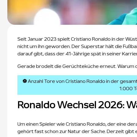
Seit Januar 2023 spielt Cristiano Ronaldo in der Wüste
nicht um ihn geworden. Der Superstar hält die Fußbal
darauf gibt, dass der 41-Jährige spät in seiner Karr
Gerade brodelt die Gerüchteküche erneut. Warum das 
⚽
Anzahl Tore von Cristiano Ronaldo in der gesamt
1.000 T
Ronaldo Wechsel 2026: W
Um einen Spieler wie Cristiano Ronaldo, der eine dera
gehört fast schon zur Natur der Sache. Derzeit gibt