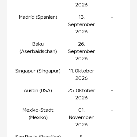
2026
Madrid (Spanien)
13.
-
September
2026
Baku
26.
-
(Aserbaidschan)
September
2026
Singapur (Singapur)
11. Oktober
-
2026
Austin (USA)
25. Oktober
-
2026
Mexiko-Stadt
01.
-
(Mexiko)
November
2026
Sao Paulo (Brasilien)
8.
-