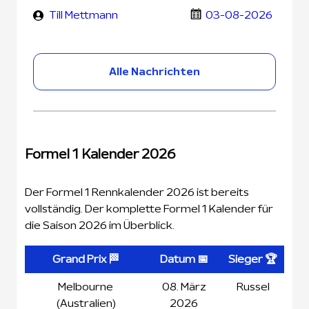
Terminen
Till Mettmann
03-08-2026
Alle Nachrichten
Formel 1 Kalender 2026
Der Formel 1 Rennkalender 2026 ist bereits
vollständig. Der komplette Formel 1 Kalender für
die Saison 2026 im Überblick.
Grand Prix 🏁
Datum 📅
Sieger 🏆
Melbourne
08. März
Russel
(Australien)
2026