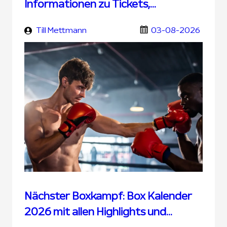
Informationen zu Tickets,
Übertragung und UFC Wetten
Till Mettmann
03-08-2026
Nächster Boxkampf: Box Kalender
2026 mit allen Highlights und