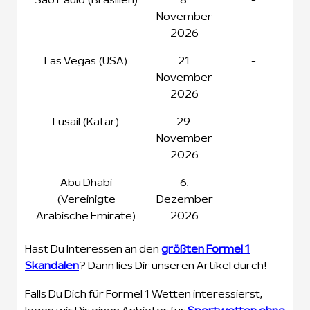
November
2026
Las Vegas (USA)
21.
-
November
2026
Lusail (Katar)
29.
-
November
2026
Abu Dhabi
6.
-
(Vereinigte
Dezember
Arabische Emirate)
2026
Hast Du Interessen an den
größten Formel 1
Skandalen
? Dann lies Dir unseren Artikel durch!
Falls Du Dich für Formel 1 Wetten interessierst,