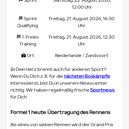
🏁 Sprint
Samstag, 22. August 2026,
12:00 Uhr
🏁 Sprint
Freitag, 21. August 2026, 16:30
Qualifying
Uhr
🏁 1. Freies
Freitag, 21. August 2026, 12:30
Training
Uhr
🏟️ Ort
Niederlande / Zandvoort
👍 Dein Herz brennt auch für anderen Sport?
Wenn Du Dich z. B. für die
nächsten Boxkämpfe
interessierst, bist Du in unserem Newscenter
richtig. Wir haben regelmäßig frische
Sportnews
für Dich.
Formel 1 heute: Übertragung des Rennens
Als eines von sieben Rennen wird der Grand Prix