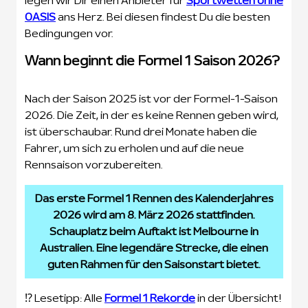
legen wir Dir einen Anbieter für
Sportwetten ohne
OASIS
ans Herz. Bei diesen findest Du die besten
Bedingungen vor.
Wann beginnt die Formel 1 Saison 2026?
Nach der Saison 2025 ist vor der Formel-1-Saison
2026. Die Zeit, in der es keine Rennen geben wird,
ist überschaubar. Rund drei Monate haben die
Fahrer, um sich zu erholen und auf die neue
Rennsaison vorzubereiten.
Das erste Formel 1 Rennen des Kalenderjahres
2026 wird am 8. März 2026 stattfinden.
Schauplatz beim Auftakt ist Melbourne in
Australien. Eine legendäre Strecke, die einen
guten Rahmen für den Saisonstart bietet.
⁉️ Lesetipp: Alle
Formel 1 Rekorde
in der Übersicht!