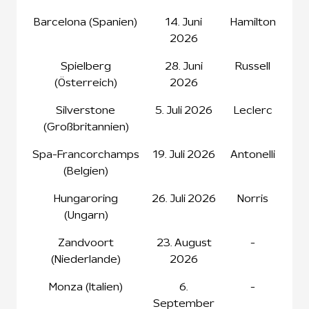
Barcelona (Spanien)
14. Juni
Hamilton
2026
Spielberg
28. Juni
Russell
(Österreich)
2026
Silverstone
5. Juli 2026
Leclerc
(Großbritannien)
Spa-Francorchamps
19. Juli 2026
Antonelli
(Belgien)
Hungaroring
26. Juli 2026
Norris
(Ungarn)
Zandvoort
23. August
-
(Niederlande)
2026
Monza (Italien)
6.
-
September