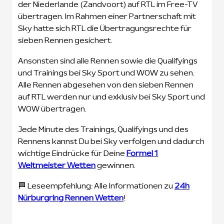
der Niederlande (Zandvoort) auf RTL im Free-TV
übertragen. Im Rahmen einer Partnerschaft mit
Sky hatte sich RTL die Übertragungsrechte für
sieben Rennen gesichert.
Ansonsten sind alle Rennen sowie die Qualifyings
und Trainings bei Sky Sport und WOW zu sehen.
Alle Rennen abgesehen von den sieben Rennen
auf RTL werden nur und exklusiv bei Sky Sport und
WOW übertragen.
Jede Minute des Trainings, Qualifyings und des
Rennens kannst Du bei Sky verfolgen und dadurch
wichtige Eindrücke für Deine
Formel 1
Weltmeister Wetten
gewinnen.
🏁 Leseempfehlung: Alle Informationen zu
24h
Nürburgring Rennen Wetten
!