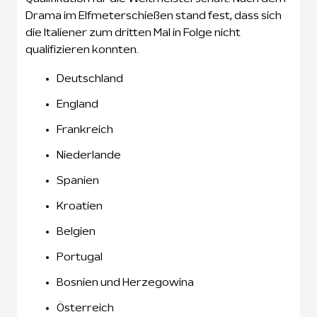
Drama im Elfmeterschießen stand fest, dass sich
die Italiener zum dritten Mal in Folge nicht
qualifizieren konnten.
Deutschland
England
Frankreich
Niederlande
Spanien
Kroatien
Belgien
Portugal
Bosnien und Herzegowina
Österreich