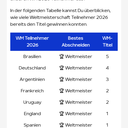
In der folgenden Tabelle kannst Du überblicken,
wie viele Weltmeisterschaft Teilnehmer 2026
bereits den Titel gewinnen konnten.
WM Teilnehmer
Bestes
WM-
2026
Abschneiden
Titel
Brasilien
🏆 Weltmeister
5
Deutschland
🏆 Weltmeister
4
Argentinien
🏆 Weltmeister
3
Frankreich
🏆 Weltmeister
2
Uruguay
🏆 Weltmeister
2
England
🏆 Weltmeister
1
Spanien
🏆 Weltmeister
1