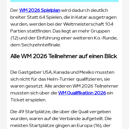
Der
WM 2026 Spielplan
wird dadurch deutlich
breiter. Statt 64 Spielen, die in Katar ausgetragen
wurden, werden bei der Weltmeisterschaft 104
Partien stattfinden. Das liegt an mehr Gruppen
(12) und der Einführung einer weiteren K.o.-Runde,
dem Sechzehntelfinale.
Alle WM 2026 Teilnehmer auf einen Blick
Die Gastgeber USA, Kanada und Mexiko mussten
sich nicht für das Heim-Turnier qualifizieren, sie
waren gesetzt. Alle anderen WM 2026 Teilnehmer
mussten sich über die
WM Qualifikation 2026
ein
Ticket erspielen.
Die 49 Startplätze, die über die Quali vergeben
wurden, waren auf die Verbände aufgeteilt. Die
meisten Startplätze gingen an Europa (16), der