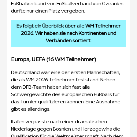
Fußballverband von Fußballverband von Ozeanien
durfte nur einen Platz vergeben.
Es folgt ein Überblick über alle WM Teilnehmer
2026. Wir haben sie nach Kontinenten und
Verbänden sortiert.
Europa, UEFA (16 WM Teilnehmer)
Deutschland war eine der ersten Mannschaften,
die als WM 2026 Teilnehmer feststand. Neben
dem DFB-Team haben sich fast alle
Schwergewichte des europäischen Fußballs für
das Turnier qualifizieren können. Eine Ausnahme
gibt es allerdings.
Italien verpasste nach einer dramatischen
Niederlage gegen Bosnien und Herzegowina die
Qualifikation für die Weltmeisterschaft. Nach dem