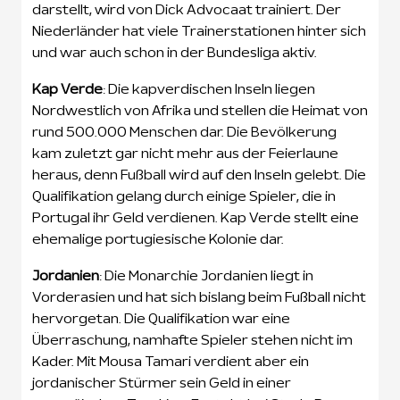
darstellt, wird von Dick Advocaat trainiert. Der
Niederländer hat viele Trainerstationen hinter sich
und war auch schon in der Bundesliga aktiv.
Kap Verde
: Die kapverdischen Inseln liegen
Nordwestlich von Afrika und stellen die Heimat von
rund 500.000 Menschen dar. Die Bevölkerung
kam zuletzt gar nicht mehr aus der Feierlaune
heraus, denn Fußball wird auf den Inseln gelebt. Die
Qualifikation gelang durch einige Spieler, die in
Portugal ihr Geld verdienen. Kap Verde stellt eine
ehemalige portugiesische Kolonie dar.
Jordanien
: Die Monarchie Jordanien liegt in
Vorderasien und hat sich bislang beim Fußball nicht
hervorgetan. Die Qualifikation war eine
Überraschung, namhafte Spieler stehen nicht im
Kader. Mit Mousa Tamari verdient aber ein
jordanischer Stürmer sein Geld in einer