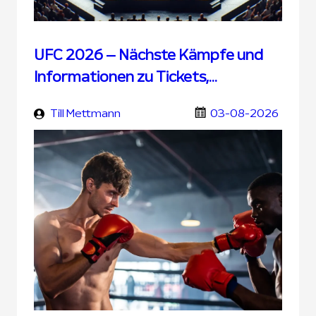
UFC 2026 – Nächste Kämpfe und
Informationen zu Tickets,
Übertragung und UFC Wetten
Till Mettmann
03-08-2026