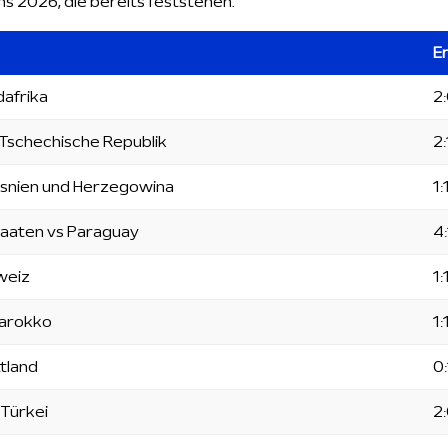
ns 2026, die bereits feststehen.
E
afrika
2
Tschechische Republik
2:
snien und Herzegowina
1:
taaten
vs
Paraguay
4:
weiz
1:
arokko
1:
tland
0:
Türkei
2