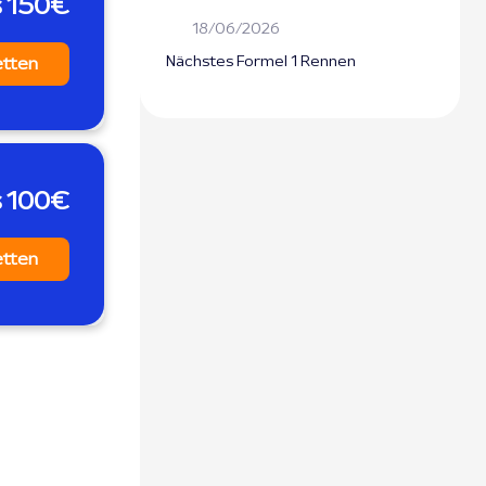
s 150€
18/06/2026
Nächstes Formel 1 Rennen
etten
s 100€
etten