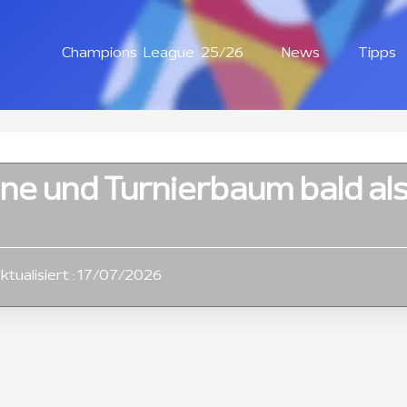
Champions League 25/26
News
Tipps
ne und Turnierbaum bald al
aktualisiert : 17/07/2026