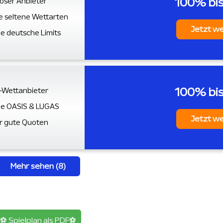
100% bi
iöser Anbieter
le seltene Wettarten
Jetzt w
e deutsche Limits
100% bi
-Wettanbieter
e OASIS & LUGAS
Jetzt w
r gute Quoten
Mehr sehen (8)
⚽ Spielplan als PDF⚽