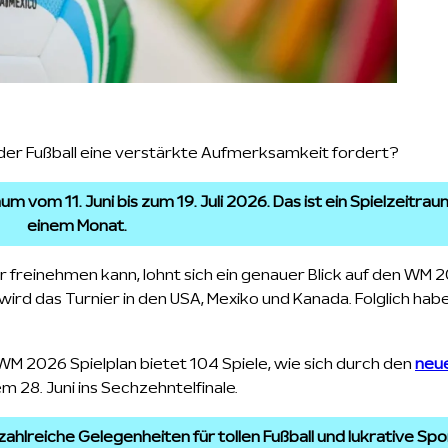
 der Fußball eine verstärkte Aufmerksamkeit fordert?
m vom 11. Juni bis zum 19. Juli 2026. Das ist ein Spielzeitra
einem Monat.
er freinehmen kann, lohnt sich ein genauer Blick auf den WM 
ird das Turnier in den USA, Mexiko und Kanada. Folglich hab
 WM 2026 Spielplan bietet 104 Spiele, wie sich durch den
neu
 28. Juni ins Sechzehntelfinale.
zahlreiche Gelegenheiten für tollen Fußball und lukrative S