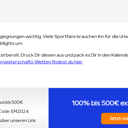
egegnungen wichtig. Viele Sportfans brauchen ihn für die Ur
ghlights um.
i bereit. Druck Dir diesen aus und pack es Dir in den Kalend
meisterschafts-Wetten findest du hier.
100% bis 500€ ex
us bis 500€
 Code: EM2024
Jetzt w
 über unseren Link