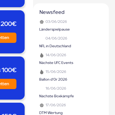
Newsfeed
03/06/2026
s 200€
Länderspielpause
etten
04/06/2026
NFL in Deutschland
14/06/2026
Nächste UFC Events
s 100€
15/06/2026
Ballon d'Or 2026
etten
16/06/2026
Nächste Boxkämpfe
17/06/2026
DTM Wertung