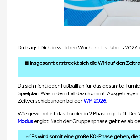
Du fragst Dich, in welchen Wochen des Jahres 2026
📅 Insgesamt erstreckt sich die WM auf den Zeitrau
Da sich nicht jeder Fußballfan für das gesamte Turni
Spielplan. Was in dem Fall dazukommt: Ausgetragen w
Zeitverschiebungen bei der
WM 2026
.
Wie gewohnt ist das Turnier in 2 Phasen geteilt. Der
Modus
ergibt. Nach der Gruppenphase geht es ab dem
✅ Es wird somit eine große KO-Phase geben, die 