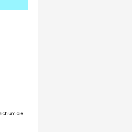
sich um die