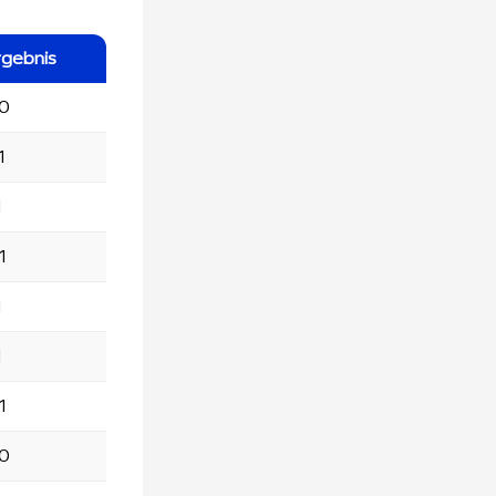
rgebnis
:0
1
1
1
1
1
1
:0