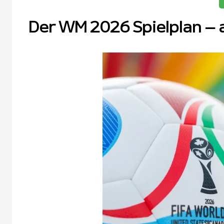
Der WM 2026 Spielplan – a