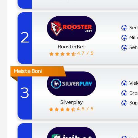
Ser
2
Mit 
RoosterBet
Seh
4.7 / 5
Meiste Boni
Vie
3
Gro
Silverplay
Sup
4.5 / 5