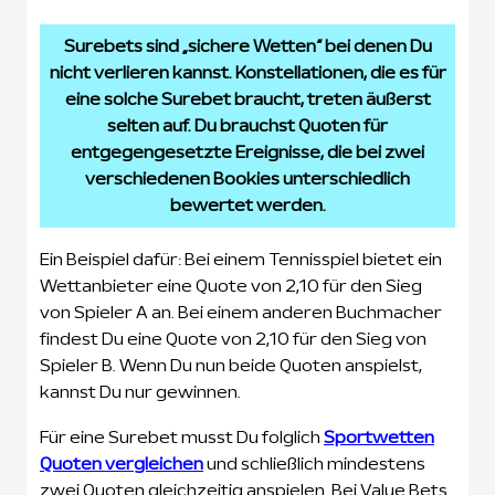
Surebets sind „sichere Wetten“ bei denen Du
nicht verlieren kannst. Konstellationen, die es für
eine solche Surebet braucht, treten äußerst
selten auf. Du brauchst Quoten für
entgegengesetzte Ereignisse, die bei zwei
verschiedenen Bookies unterschiedlich
bewertet werden.
Ein Beispiel dafür: Bei einem Tennisspiel bietet ein
Wettanbieter eine Quote von 2,10 für den Sieg
von Spieler A an. Bei einem anderen Buchmacher
findest Du eine Quote von 2,10 für den Sieg von
Spieler B. Wenn Du nun beide Quoten anspielst,
kannst Du nur gewinnen.
Für eine Surebet musst Du folglich
Sportwetten
Quoten vergleichen
und schließlich mindestens
zwei Quoten gleichzeitig anspielen. Bei Value Bets