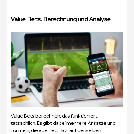
Value Bets: Berechnung und Analyse
Value Bets berechnen, das funktioniert
tatsächlich. Es gibt dabei mehrere Ansätze und
Formeln, die aber letztlich auf denselben