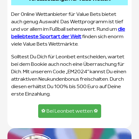
Der Online Wettanbieter für Value Bets bietet
auch genug Auswahl. Das Wettprogramm ist tief
und vor allem im Fußball sehenswert. Rund um
die
beliebteste Sportart der Welt
finden sich enorm
viele Value Bets Wettmärkte.
Solltest Du Dich für Leonbet entscheiden, wartet
bei dem Bookie auch noch eine Überraschung für
Dich. Mit unserem Code „EM2024“ kannst Du einen
attraktiven Neukundenbonus freischalten. Durch
diesen erhältst Du 100% bis 500 Euro auf Deine
erste Einzahlung.
⚽ Bei Leonbet wetten ⚽