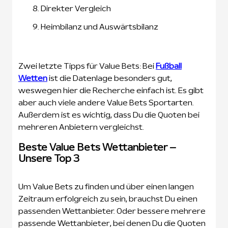
Direkter Vergleich
Heimbilanz und Auswärtsbilanz
Zwei letzte Tipps für Value Bets: Bei
Fußball
Wetten
ist die Datenlage besonders gut,
weswegen hier die Recherche einfach ist. Es gibt
aber auch viele andere Value Bets Sportarten.
Außerdem ist es wichtig, dass Du die Quoten bei
mehreren Anbietern vergleichst.
Beste Value Bets Wettanbieter –
Unsere Top 3
Um Value Bets zu finden und über einen langen
Zeitraum erfolgreich zu sein, brauchst Du einen
passenden Wettanbieter. Oder bessere mehrere
passende Wettanbieter, bei denen Du die Quoten