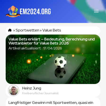
»
Sportwetten
»
Value Bets
Value Bets erklärt – Bedeutung, Berechnung und
Wettanbieter für Value Bets 2026
Artikel aktualisiert :
17/04/2026
Heinz Jung
Freiberuflicher Journalist
Langfristiger Gewinn mit Sportwetten, quasi ein