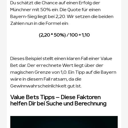
Du schätzt die Chance auf einen Erfolg der
Münchner mit 50% ein. Die Quote für einen
Bayern-Sieg liegt bei 2,20. Wir setzen die beiden
Zahlen nun in die Formel ein:
(2,20 * 50%) / 100 = 1,10
Dieses Beispiel stellt einen klaren Fall einer Value
Bet dar. Der errechnete Wert liegt über der
magischen Grenze von 1,0. Ein Tipp auf die Bayern
wäre in diesem Fall ratsam, da die
Gewinnwahrscheinlichkeit gut ist.
Value Bets Tipps – Diese Faktoren
helfen Dir bei Suche und Berechnung