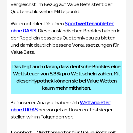
vergleichst. Im Bezug auf Value Bets steht der
Quotenschlüssel im Mittelpunkt.
Wir empfehlen Dir einen
Sportwettenanbieter
ohne OASIS
. Diese ausländischen Bookies haben in
der Regel ein besseres Quotenniveau zu bieten –
und damit deutlich bessere Voraussetzungen für
Value Bets.
Das liegt auch daran, dass deutsche Bookies eine
Wettsteuer von 5,3% pro Wettschein zahlen. Mit
dieser Hypothek können sie bei Value Wetten
kaum mehr mithalten.
Bei unserer Analyse haben sich
Wettanbieter
ohne LUGAS
hervorgetan. Unseren Testsieger
stellen wir im Folgenden vor.