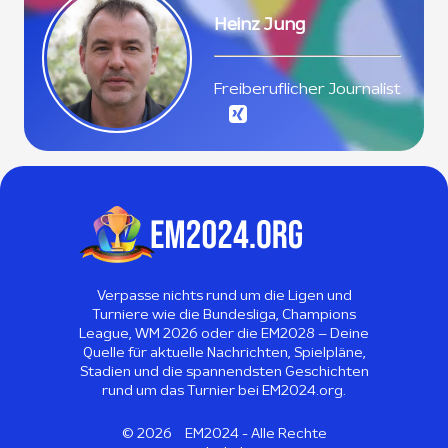
Heinz Jung
Freiberuflicher Journalist
Verpasse nichts rund um die Ligen und
Turniere wie die Bundesliga, Champions
League, WM 2026 oder die EM2028 – Deine
Quelle für aktuelle Nachrichten, Spielpläne,
Stadien und die spannendsten Geschichten
rund um das Turnier bei EM2024.org.
©
2026
EM2024 - Alle Rechte