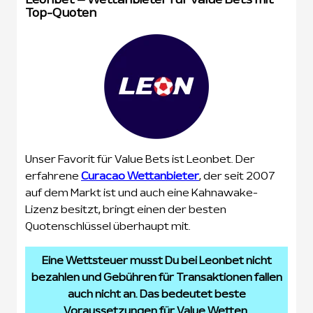
Leonbet – Wettanbieter für Value Bets mit
Top-Quoten
Unser Favorit für Value Bets ist Leonbet. Der
erfahrene
Curacao Wettanbieter
, der seit 2007
auf dem Markt ist und auch eine Kahnawake-
Lizenz besitzt, bringt einen der besten
Quotenschlüssel überhaupt mit.
Eine Wettsteuer musst Du bei Leonbet nicht
bezahlen und Gebühren für Transaktionen fallen
auch nicht an. Das bedeutet beste
Voraussetzungen für Value Wetten.