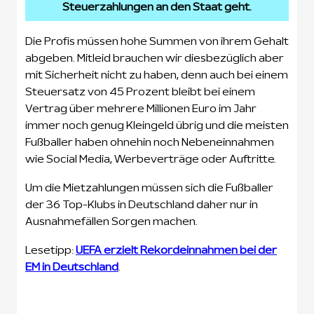
Steuerzahlungen an den Staat geht.
Die Profis müssen hohe Summen von ihrem Gehalt
abgeben. Mitleid brauchen wir diesbezüglich aber
mit Sicherheit nicht zu haben, denn auch bei einem
Steuersatz von 45 Prozent bleibt bei einem
Vertrag über mehrere Millionen Euro im Jahr
immer noch genug Kleingeld übrig und die meisten
Fußballer haben ohnehin noch Nebeneinnahmen
wie Social Media, Werbeverträge oder Auftritte.
Um die Mietzahlungen müssen sich die Fußballer
der 36 Top-Klubs in Deutschland daher nur in
Ausnahmefällen Sorgen machen.
Lesetipp:
UEFA erzielt Rekordeinnahmen bei der
EM in Deutschland
.