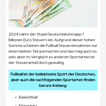
2024 nahm der Staat Deutschland knapp 1
Billionen Euro Steuern ein. Aufgrund dieser hohen
Summe scheinen die Fußball Steuereinnahmen nur
einen kleinen Teil ausmachen und das mag auch so
sein, aber im Vergleich zu anderen Sportarten ist
der Steueranteil doch gewaltig.
Fußball ist der beliebteste Sport der Deutschen,
aber auch die nachfolgenden Sportarten finden
bei uns Anklang:
Basketball
Eishockey