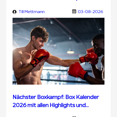
Übertragung und UFC Wetten
Till Mettmann
03-08-2026
Nächster Boxkampf: Box Kalender
2026 mit allen Highlights und
Terminen