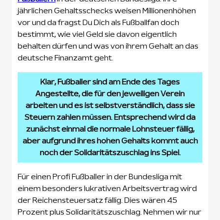
jährlichen Gehaltsschecks weisen Millionenhöhen
vor und da fragst Du Dich als Fußballfan doch
bestimmt, wie viel Geld sie davon eigentlich
behalten dürfen und was von ihrem Gehalt an das
deutsche Finanzamt geht.
Klar, Fußballer sind am Ende des Tages
Angestellte, die für den jeweiligen Verein
arbeiten und es ist selbstverständlich, dass sie
Steuern zahlen müssen. Entsprechend wird da
zunächst einmal die normale Lohnsteuer fällig,
aber aufgrund ihres hohen Gehalts kommt auch
noch der Solidaritätszuschlag ins Spiel.
Für einen Profi Fußballer in der Bundesliga mit
einem besonders lukrativen Arbeitsvertrag wird
der Reichensteuersatz fällig. Dies wären 45
Prozent plus Solidaritätszuschlag. Nehmen wir nur