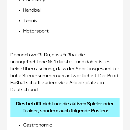
Handball
Tennis
Motorsport
Dennoch weißt Du, dass Fußball die
unangefochtene Nr. 1 darstellt und daher ist es
keine Überraschung, dass der Sport insgesamt für
hohe Steuersummen verantwortlich ist. Der Profi
Fußball schafft zudem viele Arbeitsplätze in
Deutschland.
Dies betrifft nicht nur die aktiven Spieler oder
Trainer, sondern auch folgende Posten:
Gastronomie