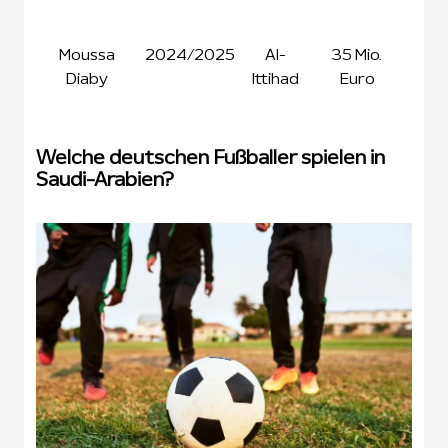
Eur
Moussa
2024/2025
Al-
35 Mio.
2
Diaby
Ittihad
Euro
Mio
Eur
Welche deutschen Fußballer spielen in
Saudi-Arabien?