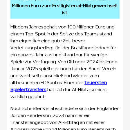
Millionen Euro zum Erstligisten al-Hilal gewechselt
ist.
Mit dem Jahresgehalt von 100 Millionen Euro und
einem Top-Spot in der Spitze des Teams stand
ihm eigentlich eine gute Zeit bevor.
Verletzungsbedingt fiel der Brasilianer jedoch für
ein ganzes Jahr aus und stand nur für wenige
Spiele zur Verfügung. Von Oktober 2024 bis Ende
Januar 2025 spielte er noch für den Saudi-Verein
und wechselte anschließend wieder zum
altbekannten FC Santos. Einer der
teuersten
Spielertransfers
hat sich für Al-Hilal also nicht
wirklich gelohnt.
Noch schneller verabschiedete sich der Engländer
Jordan Henderson. 2023 nahm er ein
Transferangebot von Al-Ettifaq an mit einer
Ablösesumme von 14 Millionen Euro. Bereits nach