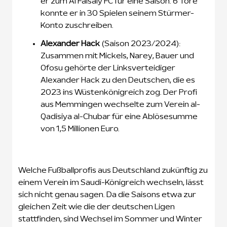
er zum Al Faisaly FC für eine Saison. 6 Tore
konnte er in 30 Spielen seinem Stürmer-
Konto zuschreiben.
Alexander Hack
(Saison 2023/2024):
Zusammen mit Mickels, Narey, Bauer und
Ofosu gehörte der Linksverteidiger
Alexander Hack zu den Deutschen, die es
2023 ins Wüstenkönigreich zog. Der Profi
aus Memmingen wechselte zum Verein al-
Qadisiya al-Chubar für eine Ablösesumme
von 1,5 Millionen Euro.
Welche Fußballprofis aus Deutschland zukünftig zu
einem Verein im Saudi-Königreich wechseln, lässt
sich nicht genau sagen. Da die Saisons etwa zur
gleichen Zeit wie die der deutschen Ligen
stattfinden, sind Wechsel im Sommer und Winter