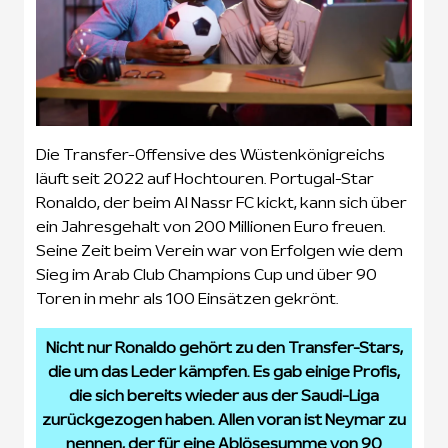
Die Transfer-Offensive des Wüstenkönigreichs
läuft seit 2022 auf Hochtouren. Portugal-Star
Ronaldo, der beim Al Nassr FC kickt, kann sich über
ein Jahresgehalt von 200 Millionen Euro freuen.
Seine Zeit beim Verein war von Erfolgen wie dem
Sieg im Arab Club Champions Cup und über 90
Toren in mehr als 100 Einsätzen gekrönt.
Nicht nur Ronaldo gehört zu den Transfer-Stars,
die um das Leder kämpfen. Es gab einige Profis,
die sich bereits wieder aus der Saudi-Liga
zurückgezogen haben. Allen voran ist Neymar zu
nennen, der für eine Ablösesumme von 90