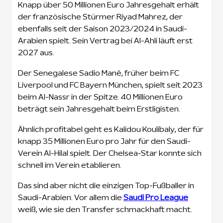
Knapp über 50 Millionen Euro Jahresgehalt erhält
der französische Stürmer Riyad Mahrez, der
ebenfalls seit der Saison 2023/2024 in Saudi-
Arabien spielt. Sein Vertrag bei Al-Ahli läuft erst
2027 aus.
Der Senegalese Sadio Mané, früher beim FC
Liverpool und FC Bayern München, spielt seit 2023
beim Al-Nassr in der Spitze. 40 Millionen Euro
beträgt sein Jahresgehalt beim Erstligisten.
Ähnlich profitabel geht es Kalidou Koulibaly, der für
knapp 35 Millionen Euro pro Jahr für den Saudi-
Verein Al-Hilal spielt. Der Chelsea-Star konnte sich
schnell im Verein etablieren.
Das sind aber nicht die einzigen Top-Fußballer in
Saudi-Arabien. Vor allem die
Saudi Pro League
weiß, wie sie den Transfer schmackhaft macht.