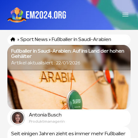
»
Sport News
»
Fußballer in Saudi-Arabien
Fußballer in Saudi-Arabien: Auf ins Land der hohen
Gehälter
Artikel aktualisiert :
22/01/2026
Antonia Busch
Produktmanagerin
Seit einigen Jahren zieht es immer mehr Fußballer