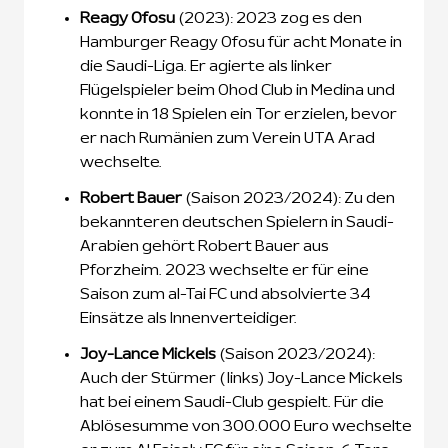
Reagy Ofosu
(2023): 2023 zog es den
Hamburger Reagy Ofosu für acht Monate in
die Saudi-Liga. Er agierte als linker
Flügelspieler beim Ohod Club in Medina und
konnte in 18 Spielen ein Tor erzielen, bevor
er nach Rumänien zum Verein UTA Arad
wechselte.
Robert Bauer
(Saison 2023/2024): Zu den
bekannteren deutschen Spielern in Saudi-
Arabien gehört Robert Bauer aus
Pforzheim. 2023 wechselte er für eine
Saison zum al-Tai FC und absolvierte 34
Einsätze als Innenverteidiger.
Joy-Lance Mickels
(Saison 2023/2024):
Auch der Stürmer (links) Joy-Lance Mickels
hat bei einem Saudi-Club gespielt. Für die
Ablösesumme von 300.000 Euro wechselte