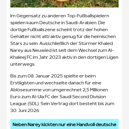
Im Gegensatz zu anderen Top-Fußballspielern
spielen kaum Deutsche in Saudi-Arabien. Die
dortige Fußballszene scheint trotz der hohen
Gehälter nicht attraktiv genug für die heimischen
Stars zu sein. Ausschließlich der Stürmer Khaled
Narey aus Neuwied ist seit dem Wechsel zum Al-
Khaleej FC im Jahr 2023 aktiv in den dortigen Ligen
unterwegs.
Bis zum 08. Januar 2025 spielte er beim
Erstligisten und wechselte danach für eine
Ablösesumme von umgerechnet 2,5 Millionen
Euro zum Al-Ula FC der Saudi Second Division
League (SDL). Sein Vertrag dort besteht bis zum
30. Juni 2026.
Neben Narey kickten nur eine Handvoll deutsche