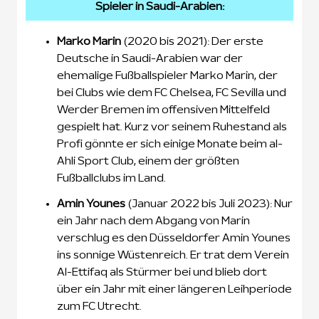
Spieler in Saudi-Arabien:
Marko Marin
(2020 bis 2021): Der erste
Deutsche in Saudi-Arabien war der
ehemalige Fußballspieler Marko Marin, der
bei Clubs wie dem FC Chelsea, FC Sevilla und
Werder Bremen im offensiven Mittelfeld
gespielt hat. Kurz vor seinem Ruhestand als
Profi gönnte er sich einige Monate beim al-
Ahli Sport Club, einem der größten
Fußballclubs im Land.
Amin Younes
(Januar 2022 bis Juli 2023): Nur
ein Jahr nach dem Abgang von Marin
verschlug es den Düsseldorfer Amin Younes
ins sonnige Wüstenreich. Er trat dem Verein
Al-Ettifaq als Stürmer bei und blieb dort
über ein Jahr mit einer längeren Leihperiode
zum FC Utrecht.