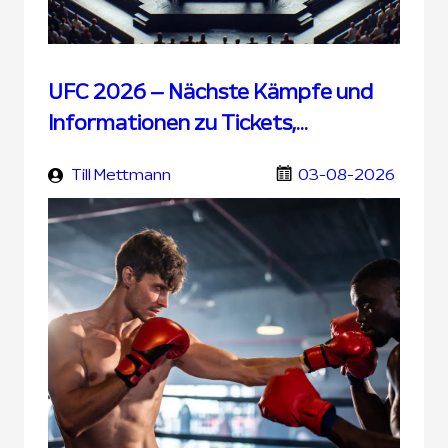
UFC 2026 – Nächste Kämpfe und
Informationen zu Tickets,
Übertragung und UFC Wetten
Till Mettmann
03-08-2026