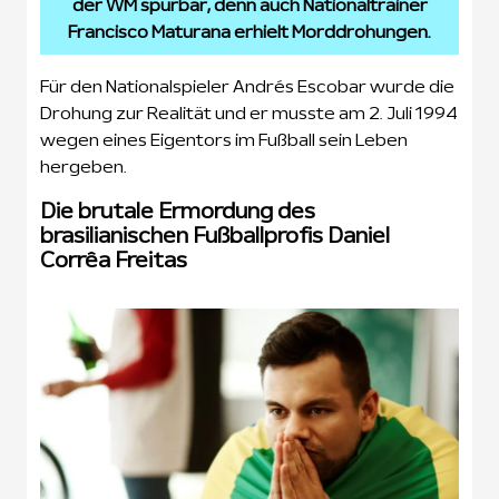
der WM spürbar, denn auch Nationaltrainer
Francisco Maturana erhielt Morddrohungen.
Für den Nationalspieler Andrés Escobar wurde die
Drohung zur Realität und er musste am 2. Juli 1994
wegen eines Eigentors im Fußball sein Leben
hergeben.
Die brutale Ermordung des
brasilianischen Fußballprofis Daniel
Corrêa Freitas