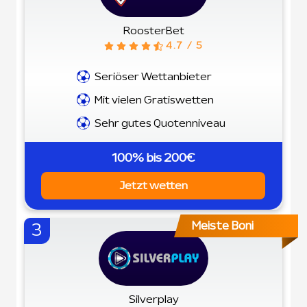
RoosterBet
4.7 / 5
Seriöser Wettanbieter
Mit vielen Gratiswetten
Sehr gutes Quotenniveau
100% bis 200€
Jetzt wetten
Meiste Boni
3
Silverplay