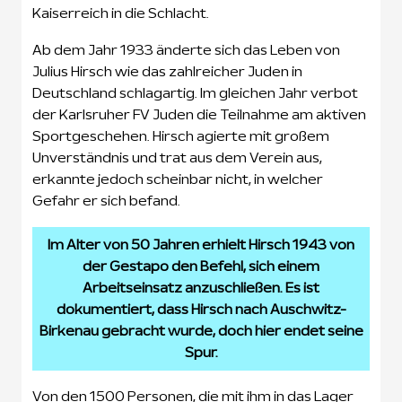
Kaiserreich in die Schlacht.
Ab dem Jahr 1933 änderte sich das Leben von
Julius Hirsch wie das zahlreicher Juden in
Deutschland schlagartig. Im gleichen Jahr verbot
der Karlsruher FV Juden die Teilnahme am aktiven
Sportgeschehen. Hirsch agierte mit großem
Unverständnis und trat aus dem Verein aus,
erkannte jedoch scheinbar nicht, in welcher
Gefahr er sich befand.
Im Alter von 50 Jahren erhielt Hirsch 1943 von
der Gestapo den Befehl, sich einem
Arbeitseinsatz anzuschließen. Es ist
dokumentiert, dass Hirsch nach Auschwitz-
Birkenau gebracht wurde, doch hier endet seine
Spur.
Von den 1500 Personen, die mit ihm in das Lager