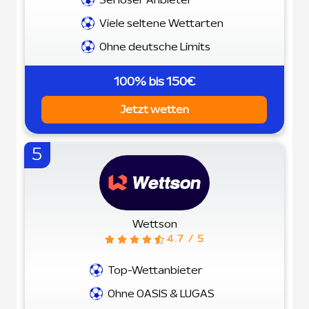
Viele seltene Wettarten
Ohne deutsche Limits
100% bis 150€
Jetzt wetten
5
Wettson
4.7 / 5
Top-Wettanbieter
Ohne OASIS & LUGAS