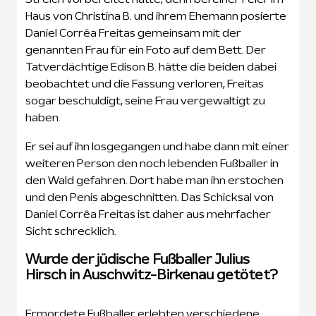
Haus von Christina B. und ihrem Ehemann posierte
Daniel Corrêa Freitas gemeinsam mit der
genannten Frau für ein Foto auf dem Bett. Der
Tatverdächtige Edison B. hätte die beiden dabei
beobachtet und die Fassung verloren, Freitas
sogar beschuldigt, seine Frau vergewaltigt zu
haben.
Er sei auf ihn losgegangen und habe dann mit einer
weiteren Person den noch lebenden Fußballer in
den Wald gefahren. Dort habe man ihn erstochen
und den Penis abgeschnitten. Das Schicksal von
Daniel Corrêa Freitas ist daher aus mehrfacher
Sicht schrecklich.
Wurde der jüdische Fußballer Julius
Hirsch in Auschwitz-Birkenau getötet?
Ermordete Fußballer erlebten verschiedene