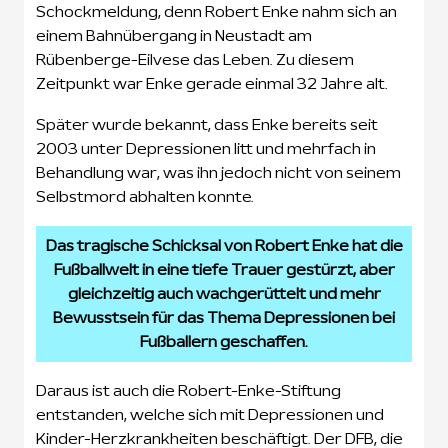
Schockmeldung, denn Robert Enke nahm sich an
einem Bahnübergang in Neustadt am
Rübenberge-Eilvese das Leben. Zu diesem
Zeitpunkt war Enke gerade einmal 32 Jahre alt.
Später wurde bekannt, dass Enke bereits seit
2003 unter Depressionen litt und mehrfach in
Behandlung war, was ihn jedoch nicht von seinem
Selbstmord abhalten konnte.
Das tragische Schicksal von Robert Enke hat die
Fußballwelt in eine tiefe Trauer gestürzt, aber
gleichzeitig auch wachgerüttelt und mehr
Bewusstsein für das Thema Depressionen bei
Fußballern geschaffen.
Daraus ist auch die Robert-Enke-Stiftung
entstanden, welche sich mit Depressionen und
Kinder-Herzkrankheiten beschäftigt. Der DFB, die