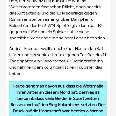
USA, der Schweiz und Rumänien war ein
Weiterkommen fast schon Pflicht, doch bereits
das Auftaktspiel und die 1:3 Niederlage gegen
Rumänien stellten einen großen Dämpfer für
Kolumbien dar. Im 2. WM-Spiel folgte dann das 1:2
gegen die USA und ein Spieler sollte diese
sportliche Niederlage mit seinem Leben bezahlen.
Andrés Escobar wollte nach einer Flanke den Ball
klären und versenkte ihn im eigenen Tor. Bereits 11
Tage später war Escobar tot. 6 Kugeln trafen ihn
und nahmen dem kolumbianischen Fußballer das
Leben.
Heute geht man davon aus, dass die Wettmafia
ihren Anteil an diesem Mord hat, denn es ist
bekannt, dass viele Gelder in Sportwetten
flossen und auf den Sieg Kolumbiens setzten. Der
Druck auf die Mannschaft war bereits während