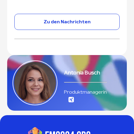
Zu den Nachrichten
Antonia Busch
Produktmanagerin