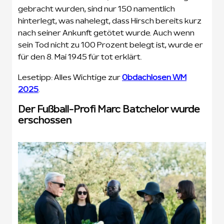
gebracht wurden, sind nur 150 namentlich
hinterlegt, was nahelegt, dass Hirsch bereits kurz
nach seiner Ankunft getötet wurde. Auch wenn
sein Tod nicht zu 100 Prozent belegt ist, wurde er
für den 8. Mai 1945 für tot erklärt.
Lesetipp: Alles Wichtige zur
Obdachlosen WM
2025
.
Der Fußball-Profi Marc Batchelor wurde
erschossen