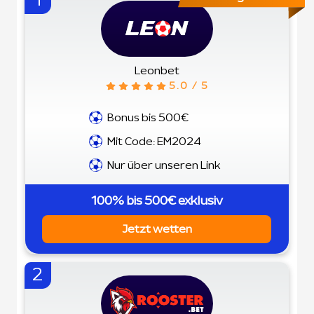
1
Leonbet
5.0 / 5
Bonus bis 500€
Mit Code: EM2024
Nur über unseren Link
100% bis 500€ exklusiv
Jetzt wetten
2