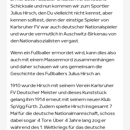
Schicksale und nun kommen wir zum Sportler
Julius Hirsch, den Du vielleicht nicht kennst, aber
kennen solltest, denn der einstige Spieler von
Karlsruher FV war auch deutscher Nationalspieler
und wurde vermutlich in Auschwitz-Birkenau von
den Nationalsozialisten vergast.
Wenn ein Fußballer ermordet wird, kann dies also
auch mit einem Massenmord zusammenhängen
und daher schauen wir uns gemeinsam die
Geschichte des Fußballers Julius Hirsch an.
1910 wurde Hirsch mit seinem Verein Karlsruher
FV Deutscher Meister und dieses Kunststück
gelang ihm 1914 erneut mit seinem neuen Klub
SpVgg Fürth. Zudem spielte Hirsch insgesamt 7
Mal für die deutsche Nationalmannschaft, schoss
dabei sogar 4 Tore. Über 4 Jahre lang zog er
während des 1. Weltkriegs für das deutsche