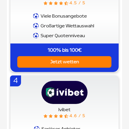
4.5 / 5
Viele Bonusangebote
Großartige Wettauswahl
Super Quotenniveau
100% bis 100€
Jetzt wetten
4
Ivibet
4.6 / 5
Seriöser Anbieter