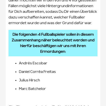
daher möchten wir in den von uns 4 vorgestellten
Fällen möglichst viele Hintergrundinformationen
für Dich aufbereiten, sodass Du Dir einen Überblick
dazu verschaffen kannst, welcher Fußballer
ermordet wurde und was der Grund dafür war.
Die folgenden 4 Fußballspieler sollen in diesem
Zusammenhang näher beleuchtet werden und
hierfür beschäftigen wir uns mit ihren
Ermordungen:
Andrés Escobar
Daniel Corrêa Freitas
Julius Hirsch
Marc Batchelor