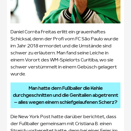
Daniel Corrêa Freitas erlitt ein grauenhaftes
Schicksal, denn der Profi vom FC São Paulo wurde
im Jahr 2018 ermordet und die Umstände sind
schwer zu erläutern. Man fand seine Leiche in
einem Vorort des WM-Spielorts Curitiba, wo sie
schwer verstümmelt in einem Gebüsch gelagert
wurde.
Man hatte dem Fußballer die Kehle
durchgeschnitten und die Genitalien abgetrennt
– alles wegen einem schiefgelaufenen Scherz?
Die New York Post hatte darüber berichtet, dass
der Fußballer gemeinsam mit Cristiana B. einen
Streich vorbereitet hatte, denn bei einer Feier im