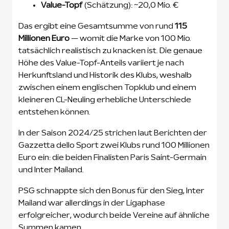
Value-Topf
(Schätzung): ~20,0 Mio. €
Das ergibt eine Gesamtsumme von rund
115
Millionen Euro
— womit die Marke von 100 Mio.
tatsächlich realistisch zu knacken ist. Die genaue
Höhe des Value-Topf-Anteils variiert je nach
Herkunftsland und Historik des Klubs, weshalb
zwischen einem englischen Topklub und einem
kleineren CL-Neuling erhebliche Unterschiede
entstehen können.
In der Saison 2024/25 strichen laut Berichten der
Gazzetta dello Sport zwei Klubs rund 100 Millionen
Euro ein: die beiden Finalisten Paris Saint-Germain
und Inter Mailand.
PSG schnappte sich den Bonus für den Sieg, Inter
Mailand war allerdings in der Ligaphase
erfolgreicher, wodurch beide Vereine auf ähnliche
Summen kamen.