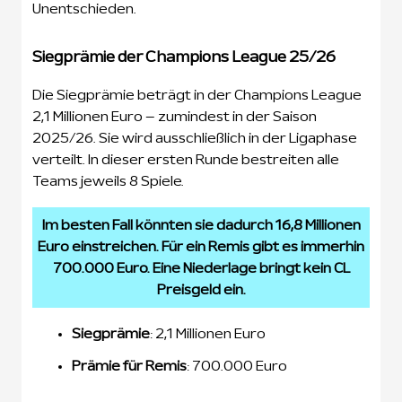
Unentschieden.
Siegprämie der Champions League 25/26
Die Siegprämie beträgt in der Champions League
2,1 Millionen Euro – zumindest in der Saison
2025/26. Sie wird ausschließlich in der Ligaphase
verteilt. In dieser ersten Runde bestreiten alle
Teams jeweils 8 Spiele.
Im besten Fall könnten sie dadurch 16,8 Millionen
Euro einstreichen. Für ein Remis gibt es immerhin
700.000 Euro. Eine Niederlage bringt kein CL
Preisgeld ein.
Siegprämie
: 2,1 Millionen Euro
Prämie für Remis
: 700.000 Euro