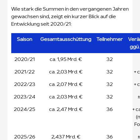
Wie stark die Summen in den vergangenen Jahren
gewachsen sind, zeigt ein kurzer Blick auf die
Entwicklung seit 2020/21:
Saison
Gesamtausschüttung
Teilnehmer
Verä
ggü.
2020/21
ca. 1,95 Mrd. €
32
2021/22
ca. 2,03 Mrd. €
32
+ 
2022/23
ca. 2,07 Mrd. €
32
+ 
2023/24
ca. 2,03 Mrd. €
32
±
2024/25
ca. 2,47 Mrd. €
36
+ c
(
Fo
2025/26
2,437 Mrd. €
36
±