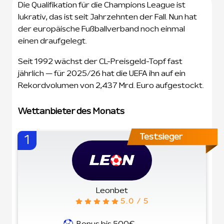
Die Qualifikation für die Champions League ist
lukrativ, das ist seit Jahrzehnten der Fall. Nun hat
der europäische Fußballverband noch einmal
einen draufgelegt.
Seit 1992 wächst der CL-Preisgeld-Topf fast
jährlich — für 2025/26 hat die UEFA ihn auf ein
Rekordvolumen von 2,437 Mrd. Euro aufgestockt.
Wettanbieter des Monats
Testsieger
1
Leonbet
5.0 / 5
Bonus bis 500€