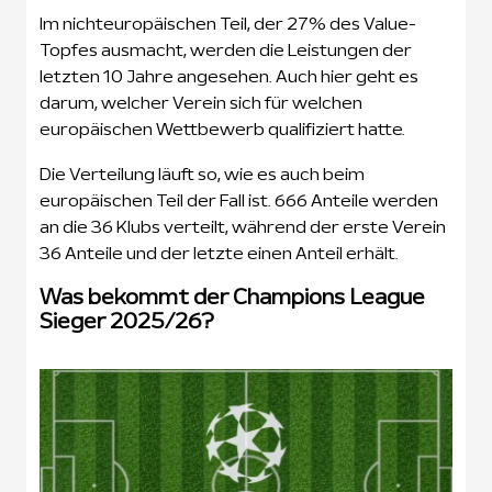
Im nichteuropäischen Teil, der 27% des Value-
Topfes ausmacht, werden die Leistungen der
letzten 10 Jahre angesehen. Auch hier geht es
darum, welcher Verein sich für welchen
europäischen Wettbewerb qualifiziert hatte.
Die Verteilung läuft so, wie es auch beim
europäischen Teil der Fall ist. 666 Anteile werden
an die 36 Klubs verteilt, während der erste Verein
36 Anteile und der letzte einen Anteil erhält.
Was bekommt der Champions League
Sieger 2025/26?