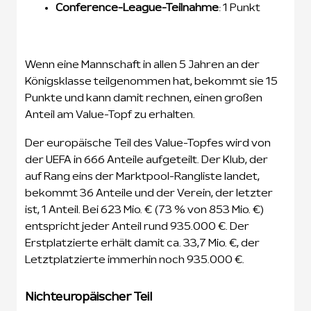
Conference-League-Teilnahme
: 1 Punkt
Wenn eine Mannschaft in allen 5 Jahren an der
Königsklasse teilgenommen hat, bekommt sie 15
Punkte und kann damit rechnen, einen großen
Anteil am Value-Topf zu erhalten.
Der europäische Teil des Value-Topfes wird von
der UEFA in 666 Anteile aufgeteilt. Der Klub, der
auf Rang eins der Marktpool-Rangliste landet,
bekommt 36 Anteile und der Verein, der letzter
ist, 1 Anteil. Bei 623 Mio. € (73 % von 853 Mio. €)
entspricht jeder Anteil rund 935.000 €. Der
Erstplatzierte erhält damit ca. 33,7 Mio. €, der
Letztplatzierte immerhin noch 935.000 €.
Nichteuropäischer Teil