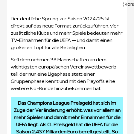
(kons
Der deutliche Sprung zur Saison 2024/25 ist
direkt auf das neue Format zurückzuführen: vier
zusätzliche Klubs und mehr Spiele bedeuten mehr
TV-Einnahmen für die UEFA — und damit einen
größeren Topf für alle Beteiligten.
Seitdem nehmen 36 Mannschaften an dem
wichtigsten europäischen Vereinswettbewerb
teil, der nun eine Ligaphase statt einer
Gruppenphase kennt und mit den Playoffs eine
weitere K.o.-Runde hinzubekommen hat.
Das Champions League Preisgeld hat sich im
Zuge der Veränderung erhöht, was vor allem an
mehr Spielen und damit mehr Einnahmen für die
UEFA liegt. Als CL Preisgeld hat die UEFA für die
Saison 2,437 Milliarden Euro bereitgestellt. So