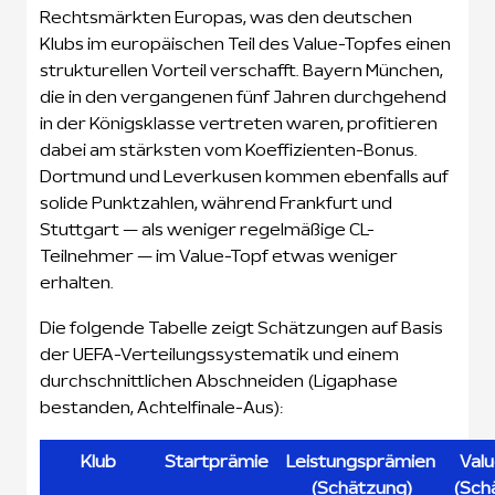
Rechtsmärkten Europas, was den deutschen
Klubs im europäischen Teil des Value-Topfes einen
strukturellen Vorteil verschafft. Bayern München,
die in den vergangenen fünf Jahren durchgehend
in der Königsklasse vertreten waren, profitieren
dabei am stärksten vom Koeffizienten-Bonus.
Dortmund und Leverkusen kommen ebenfalls auf
solide Punktzahlen, während Frankfurt und
Stuttgart — als weniger regelmäßige CL-
Teilnehmer — im Value-Topf etwas weniger
erhalten.
Die folgende Tabelle zeigt Schätzungen auf Basis
der UEFA-Verteilungssystematik und einem
durchschnittlichen Abschneiden (Ligaphase
bestanden, Achtelfinale-Aus):
Klub
Startprämie
Leistungsprämien
Valu
(Schätzung)
(Sch