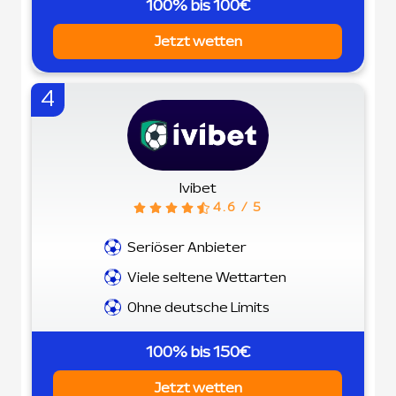
100% bis 100€
Jetzt wetten
4
Ivibet
4.6 / 5
Seriöser Anbieter
Viele seltene Wettarten
Ohne deutsche Limits
100% bis 150€
Jetzt wetten