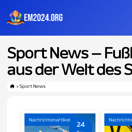
Sport News – Fuß
aus der Welt des 
»
Sport News
Nachrichtenartikel
Nachrichte
24