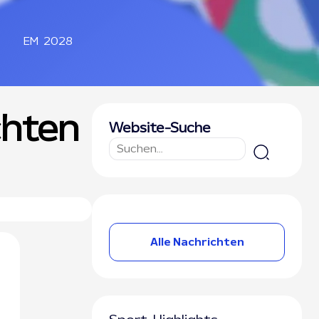
EM 2028
chten
Website-Suche
Alle Nachrichten