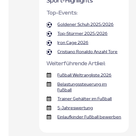
Sport-Highlights
Top-Events:
Goldener Schuh 2025/2026
Top-Stürmer 2025/2026
Iron Cage 2026
Cristiano Ronaldo Anzahl Tore
Weiterführende Artikel:
Fußball Weltrangliste 2026
Belastungssteuerung im
Fußball
Trainer Gehälter im Fußball
5-Jahreswertung
Einlaufkinder Fußball bewerben