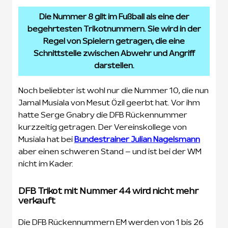
Die Nummer 8 gilt im Fußball als eine der
begehrtesten Trikotnummern. Sie wird in der
Regel von Spielern getragen, die eine
Schnittstelle zwischen Abwehr und Angriff
darstellen.
Noch beliebter ist wohl nur die Nummer 10, die nun
Jamal Musiala von Mesut Özil geerbt hat. Vor ihm
hatte Serge Gnabry die DFB Rückennummer
kurzzeitig getragen. Der Vereinskollege von
Musiala hat bei
Bundestrainer Julian Nagelsmann
aber einen schweren Stand – und ist bei der WM
nicht im Kader.
DFB Trikot mit Nummer 44 wird nicht mehr
verkauft
Die DFB Rückennummern EM werden von 1 bis 26