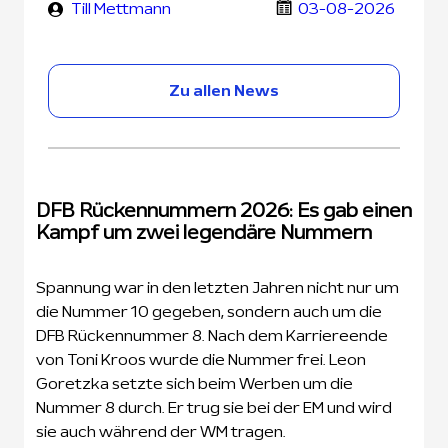
Till Mettmann
03-08-2026
Zu allen News
DFB Rückennummern 2026: Es gab einen
Kampf um zwei legendäre Nummern
Spannung war in den letzten Jahren nicht nur um
die Nummer 10 gegeben, sondern auch um die
DFB Rückennummer 8. Nach dem Karriereende
von Toni Kroos wurde die Nummer frei. Leon
Goretzka setzte sich beim Werben um die
Nummer 8 durch. Er trug sie bei der EM und wird
sie auch während der WM tragen.