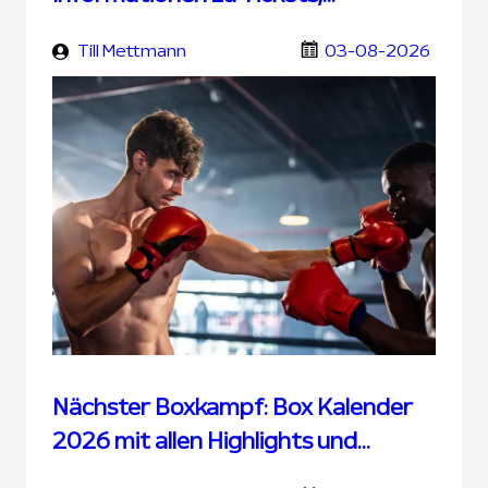
Übertragung und UFC Wetten
Till Mettmann
03-08-2026
Nächster Boxkampf: Box Kalender
2026 mit allen Highlights und
Terminen