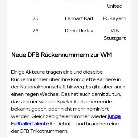
United
25
Lennart Karl
FC Bayern
26
Deniz Undav
VfB
Stuttgart
Neue DFB Rückennummern zur WM
Einige Akteure tragen eine und dieselbe
Rückennummer über ihre komplette Karriere in
der Nationalmannschaft hinweg. Es gibt aber auch
einen regen Wechsel. Das hat auch damit zu tun,
dass immer wieder Spieler ihr Karriereende
bekannt geben, oder nicht mehr nominiert
werden. Gleichzeitig feiern immer wieder
junge
Fußballertalente
ihr Debüt – und brauchen eine
der DFB Trikotnummern.