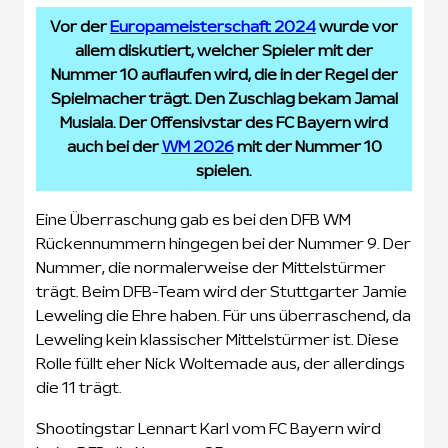
Vor der
Europameisterschaft 2024
wurde vor
allem diskutiert, welcher Spieler mit der
Nummer 10 auflaufen wird, die in der Regel der
Spielmacher trägt. Den Zuschlag bekam Jamal
Musiala. Der Offensivstar des FC Bayern wird
auch bei der
WM 2026
mit der Nummer 10
spielen.
Eine Überraschung gab es bei den DFB WM
Rückennummern hingegen bei der Nummer 9. Der
Nummer, die normalerweise der Mittelstürmer
trägt. Beim DFB-Team wird der Stuttgarter Jamie
Leweling die Ehre haben. Für uns überraschend, da
Leweling kein klassischer Mittelstürmer ist. Diese
Rolle füllt eher Nick Woltemade aus, der allerdings
die 11 trägt.
Shootingstar Lennart Karl vom FC Bayern wird