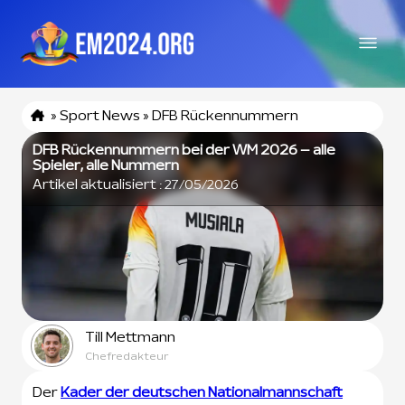
»
Sport News
»
DFB Rückennummern
DFB Rückennummern bei der WM 2026 – alle
Spieler, alle Nummern
Artikel aktualisiert :
27/05/2026
Till Mettmann
Chefredakteur
Der
Kader der deutschen Nationalmannschaft