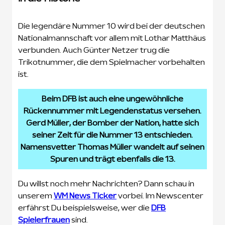
Die legendäre Nummer 10 wird bei der deutschen
Nationalmannschaft vor allem mit Lothar Matthäus
verbunden. Auch Günter Netzer trug die
Trikotnummer, die dem Spielmacher vorbehalten
ist.
Beim DFB ist auch eine ungewöhnliche
Rückennummer mit Legendenstatus versehen.
Gerd Müller, der Bomber der Nation, hatte sich
seiner Zeit für die Nummer 13 entschieden.
Namensvetter Thomas Müller wandelt auf seinen
Spuren und trägt ebenfalls die 13.
Du willst noch mehr Nachrichten? Dann schau in
unserem
WM News Ticker
vorbei. Im Newscenter
erfährst Du beispielsweise, wer die
DFB
Spielerfrauen
sind.