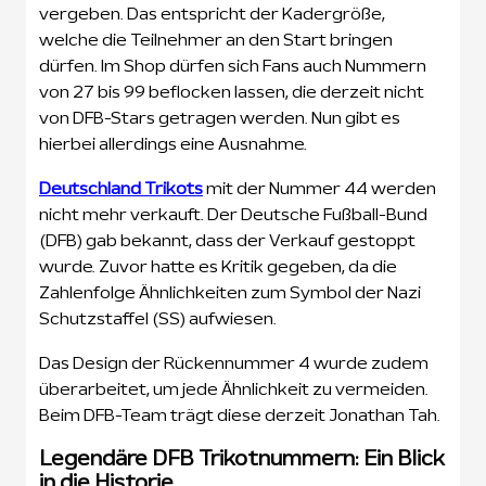
vergeben. Das entspricht der Kadergröße,
welche die Teilnehmer an den Start bringen
dürfen. Im Shop dürfen sich Fans auch Nummern
von 27 bis 99 beflocken lassen, die derzeit nicht
von DFB-Stars getragen werden. Nun gibt es
hierbei allerdings eine Ausnahme.
Deutschland Trikots
mit der Nummer 44 werden
nicht mehr verkauft. Der Deutsche Fußball-Bund
(DFB) gab bekannt, dass der Verkauf gestoppt
wurde. Zuvor hatte es Kritik gegeben, da die
Zahlenfolge Ähnlichkeiten zum Symbol der Nazi
Schutzstaffel (SS) aufwiesen.
Das Design der Rückennummer 4 wurde zudem
überarbeitet, um jede Ähnlichkeit zu vermeiden.
Beim DFB-Team trägt diese derzeit Jonathan Tah.
Legendäre DFB Trikotnummern: Ein Blick
in die Historie