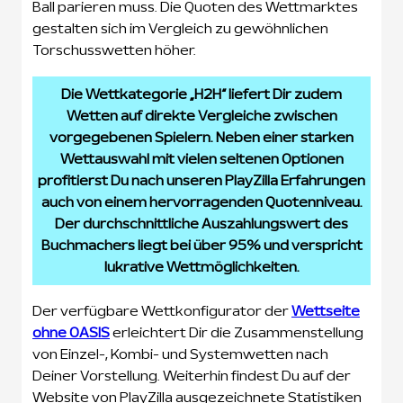
Ball parieren muss. Die Quoten des Wettmarktes
gestalten sich im Vergleich zu gewöhnlichen
Torschusswetten höher.
Die Wettkategorie „H2H“ liefert Dir zudem
Wetten auf direkte Vergleiche zwischen
vorgegebenen Spielern. Neben einer starken
Wettauswahl mit vielen seltenen Optionen
profitierst Du nach unseren PlayZilla Erfahrungen
auch von einem hervorragenden Quotenniveau.
Der durchschnittliche Auszahlungswert des
Buchmachers liegt bei über 95% und verspricht
lukrative Wettmöglichkeiten.
Der verfügbare Wettkonfigurator der
Wettseite
ohne OASIS
erleichtert Dir die Zusammenstellung
von Einzel-, Kombi- und Systemwetten nach
Deiner Vorstellung. Weiterhin findest Du auf der
Website von PlayZilla ausgezeichnete Statistiken