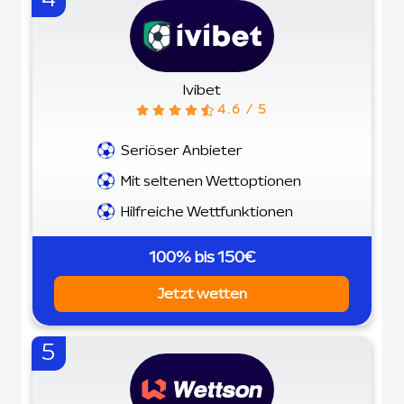
Ivibet
4.6 / 5
Seriöser Anbieter
Mit seltenen Wettoptionen
Hilfreiche Wettfunktionen
100% bis 150€
Jetzt wetten
5