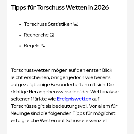
Tipps für Torschuss Wetten in 2026
Torschuss Statistiken 💻
Recherche 📖
Regeln 📝
Torschusswetten mögen auf den ersten Blick
leicht erscheinen, bringen jedoch wie bereits
aufgezeigt einige Besonderheiten mit sich. Die
richtige Herangehensweise bei der Wettanalyse
seltener Märkte wie
Ereigniswetten
auf
Torschüsse gilt als bedeutungsvoll. Vor allem für
Neulinge sind die folgenden Tipps für möglichst
erfolgreiche Wetten auf Schüsse essenziell.