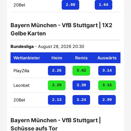
20Bet
2.08
1.64
Bayern München - VfB Stuttgart | 1X2
Gelbe Karten
Bundesliga
-
August 28, 2026 20:30
Wettanbieter
Heim
Remis
Auswärts
PlayZilla
2.26
3.42
3.14
Leonbet
2.29
3.30
3.15
20Bet
2.13
3.24
2.99
Bayern München - VfB Stuttgart |
Schüsse aufs Tor