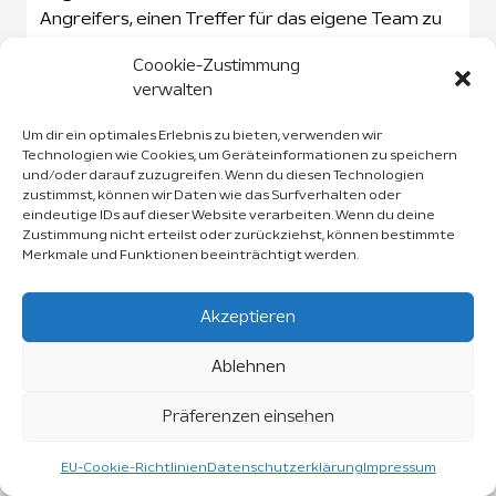
Angreifers, einen Treffer für das eigene Team zu
erzielen.
Coookie-Zustimmung
verwalten
Die Quoten für den Wettmarkt fallen im Vergleich
zu Torschüssen Wetten deutlich höher aus, da
Um dir ein optimales Erlebnis zu bieten, verwenden wir
direkte Abschlüsse aufs Tor seltener in einem
Technologien wie Cookies, um Geräteinformationen zu speichern
und/oder darauf zuzugreifen. Wenn du diesen Technologien
Spiel vorkommen. Wettfans sollten stets den
zustimmst, können wir Daten wie das Surfverhalten oder
Unterschied Schüsse und Torschüsse neben das
eindeutige IDs auf dieser Website verarbeiten. Wenn du deine
Tor beachten.
Zustimmung nicht erteilst oder zurückziehst, können bestimmte
Merkmale und Funktionen beeinträchtigt werden.
Torschüsse Live Wetten
Akzeptieren
Live Wetten gelten bei Schuss aufs Tor Wetten als
Ablehnen
beliebte Wettoption. Sportwetten in Echtzeit auf
den seltenen Wettmarkt ermöglichen Dir, das
Präferenzen einsehen
Spielgeschehen live anzuschauen und dabei
interessante Wettgelegenheiten wahrzunehmen.
›
EU-Cookie-Richtlinien
Datenschutzerklärung
Impressum