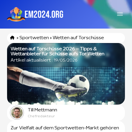
»
Sportwetten
»
Wetten auf Torschüsse
Wetten auf Torschüsse 2026 – Tipps &
Wettanbieter für Schüsse aufs Tor Wetten
Artikel aktualisiert :
19/05/2026
Till Mettmann
Chefredakteur
Zur Vielfalt auf dem Sportwetten-Markt gehören