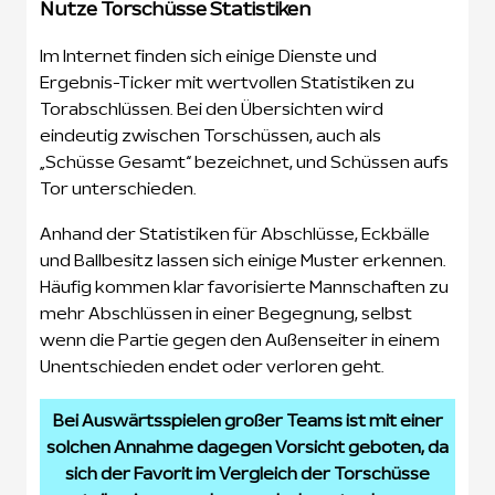
Nutze Torschüsse Statistiken
Im Internet finden sich einige Dienste und
Ergebnis-Ticker mit wertvollen Statistiken zu
Torabschlüssen. Bei den Übersichten wird
eindeutig zwischen Torschüssen, auch als
„Schüsse Gesamt“ bezeichnet, und Schüssen aufs
Tor unterschieden.
Anhand der Statistiken für Abschlüsse, Eckbälle
und Ballbesitz lassen sich einige Muster erkennen.
Häufig kommen klar favorisierte Mannschaften zu
mehr Abschlüssen in einer Begegnung, selbst
wenn die Partie gegen den Außenseiter in einem
Unentschieden endet oder verloren geht.
Bei Auswärtsspielen großer Teams ist mit einer
solchen Annahme dagegen Vorsicht geboten, da
sich der Favorit im Vergleich der Torschüsse