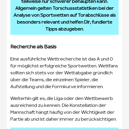
teilweise nur schwerer behaupten kann.
Allgemein gelten Torschussstatistiken bei der
Analyse von Sportwetten auf Torabschlüsse als
besonders relevant und helfen Dir, fundierte
Tipps abzugeben.
Recherche als Basis
Eine ausführliche Wettrecherche ist das A und O
für möglichst erfolgreiche Sportwetten. Wettfans
sollten sich stets vor der Wettabgabe gründlich
über die Teams, die einzelnen Spieler, die
Aufstellung und die Formkurve informieren.
Weiterhin gilt es, die Liga oder den Wettbewerb
ausreichend zu kennen. Die Konstellation der
Mannschaft hängt häufig von der Wichtigkeit der
Partie ab und ist daher immer zu berücksichtigen.