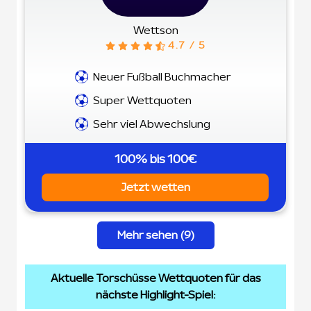
Wettson
4.7 / 5
Neuer Fußball Buchmacher
Super Wettquoten
Sehr viel Abwechslung
100% bis 100€
Jetzt wetten
Mehr sehen (9)
Aktuelle Torschüsse Wettquoten für das
nächste Highlight-Spiel: