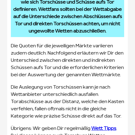
wie sich Torschüsse und Schüsse aufs Tor
definieren. Wettfans sollten bei der Wettabgabe
auf die Unterschiede zwischen Abschlüssen aufs
Tor und direkten Torschüssen achten, um nicht
ungewollte Wetten abzuschließen.
Die Quoten für die jeweiligen Märkte variieren
zudem deutlich. Nachfolgend erläutern wir Dir den
Unterschied zwischen direkten und indirekten
Schüssen aufs Tor und die erforderlichen Kriterien
bei der Auswertung der genannten Wettmärkte.
Die Auslegung von Torschüssen kann je nach
Wettanbieter unterschiedlich ausfallen.
Torabschlüsse aus der Distanz, welche den Kasten
verfehlen, fallen oftmals nicht in die gleiche
Kategorie wie präzise Schüsse direkt auf das Tor.
Übrigens: Wir geben Dir regelmäßig
Wett Tipps
.