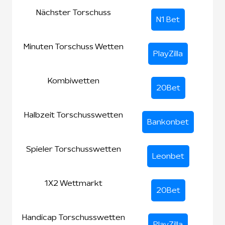
Nächster Torschuss
N1 Bet
Minuten Torschuss Wetten
PlayZilla
Kombiwetten
20Bet
Halbzeit Torschusswetten
Bankonbet
Spieler Torschusswetten
Leonbet
1X2 Wettmarkt
20Bet
Handicap Torschusswetten
PlayZilla