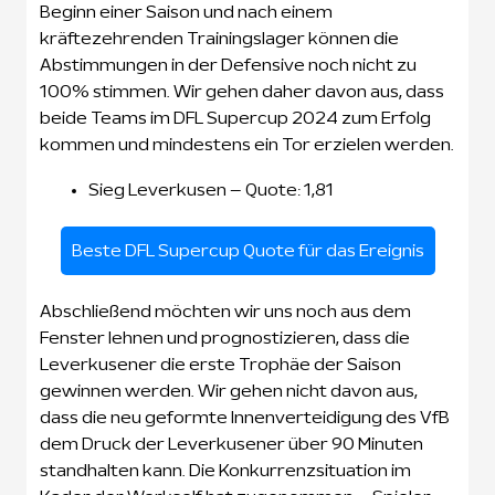
Beginn einer Saison und nach einem
kräftezehrenden Trainingslager können die
Abstimmungen in der Defensive noch nicht zu
100% stimmen. Wir gehen daher davon aus, dass
beide Teams im DFL Supercup 2024 zum Erfolg
kommen und mindestens ein Tor erzielen werden.
Sieg Leverkusen – Quote: 1,81
Beste DFL Supercup Quote für das Ereignis
Abschließend möchten wir uns noch aus dem
Fenster lehnen und prognostizieren, dass die
Leverkusener die erste Trophäe der Saison
gewinnen werden. Wir gehen nicht davon aus,
dass die neu geformte Innenverteidigung des VfB
dem Druck der Leverkusener über 90 Minuten
standhalten kann. Die Konkurrenzsituation im