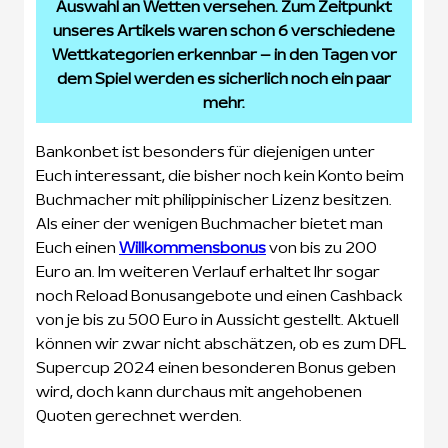
Auswahl an Wetten versehen. Zum Zeitpunkt
unseres Artikels waren schon 6 verschiedene
Wettkategorien erkennbar – in den Tagen vor
dem Spiel werden es sicherlich noch ein paar
mehr.
Bankonbet ist besonders für diejenigen unter
Euch interessant, die bisher noch kein Konto beim
Buchmacher mit philippinischer Lizenz besitzen.
Als einer der wenigen Buchmacher bietet man
Euch einen
Willkommensbonus
von bis zu 200
Euro an. Im weiteren Verlauf erhaltet Ihr sogar
noch Reload Bonusangebote und einen Cashback
von je bis zu 500 Euro in Aussicht gestellt. Aktuell
können wir zwar nicht abschätzen, ob es zum DFL
Supercup 2024 einen besonderen Bonus geben
wird, doch kann durchaus mit angehobenen
Quoten gerechnet werden.