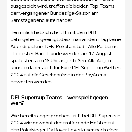
ausgespielt wird, treffen die beiden Top-Teams
der vergangenen Bundesliga-Saison am
Samstagabend aufeinander.
Terminlich hat sich die DFL mit dem DFB
dahingehend geeinigt, dass man an dem Tag keine
Abendspiele im DFB-Pokal anstößt. Alle Partien in
der ersten Hauptrunde werden am 17. August
spätestens um 18 Uhr angestoßen. Alle Augen
können daher auch für Eure DFL Supercup Wetten
2024 auf die Geschehnisse in der BayArena
geworfen werden.
DFL Supercup Teams – wer spielt gegen
wen?
Wie bereits angesprochen, trifft bei DFL Supercup
2024 wie gewohnt der amtierende Meister auf
den Pokalsieger. Da Bayer Leverkusen nach einer