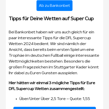
Ab zu Bankonbet
Tipps für Deine Wetten auf Super Cup
Bei Bankonbet haben wir uns auch gleich für ein
paar interessante Tipps für die DFL Supercup
Wetten 2024 bedient. Wir sind nämlich der
Ansicht, dass bereits beim ersten Spiel um eine
Trophäe im deutschen Fußball einige interessante
Wettmöglichkeiten bestehen. Besonders die
großen Fragezeichen im Stuttgarter Kader könnt
Ihr dabei zu Euren Gunsten ausspielen.
Hier hätten wir einmal 3 mögliche Tipps für Eure
DFL Supercup Wetten zusammengestellt:
Über/Unter Über 2,5 Tore – Quote: 1,55