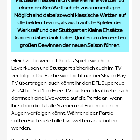
Mit diesem lassen sich viele kleinere Wetten zu
einem großen Wettschein zusammenfügen.
Möglich sind dabei sowohl klassische Wetten auf
die beiden Teams, als auch auf die Spieler der
Werkself und der Stuttgarter. Kleine Einsätze
können dabei dank hoher Quoten zu den ersten
großen Gewinnen der neuen Saison führen.
Gleichzeitig werdet Ihr das Spiel zwischen
Leverkusen und Stuttgart sicherlich auch im TV
verfolgen. Die Partie wird nicht nur bei Sky im Pay-
TV übertragen, auch könnt Ihr den DFL Supercup
2024 bei Sat.1 im Free-TV gucken. Ideal bietet sich
demnach eine Livewette auf die Partie an, wenn
Ihr schon direkt alle Szenen mit Euren eigenen
Augen verfolgen könnt. Während der Partie
sollten Euch viele tolle Livewetten angeboten
werden.