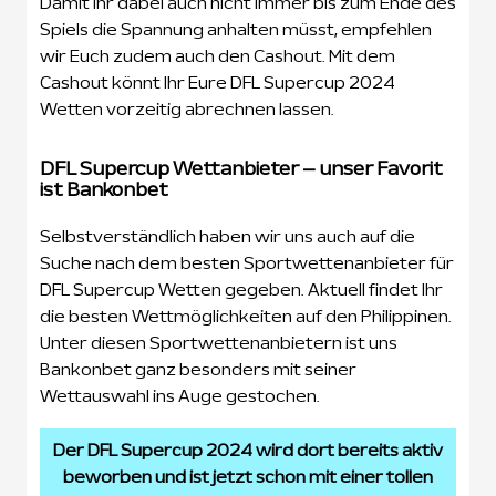
Damit Ihr dabei auch nicht immer bis zum Ende des
Spiels die Spannung anhalten müsst, empfehlen
wir Euch zudem auch den Cashout. Mit dem
Cashout könnt Ihr Eure DFL Supercup 2024
Wetten vorzeitig abrechnen lassen.
DFL Supercup Wettanbieter – unser Favorit
ist Bankonbet
Selbstverständlich haben wir uns auch auf die
Suche nach dem besten Sportwettenanbieter für
DFL Supercup Wetten gegeben. Aktuell findet Ihr
die besten Wettmöglichkeiten auf den Philippinen.
Unter diesen Sportwettenanbietern ist uns
Bankonbet ganz besonders mit seiner
Wettauswahl ins Auge gestochen.
Der DFL Supercup 2024 wird dort bereits aktiv
beworben und ist jetzt schon mit einer tollen