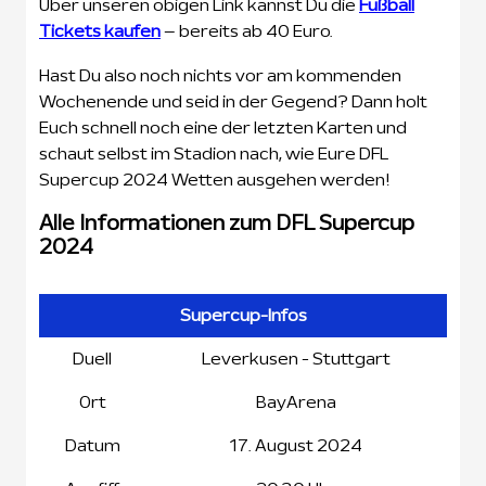
Über unseren obigen Link kannst Du die
Fußball
Tickets kaufen
– bereits ab 40 Euro.
Hast Du also noch nichts vor am kommenden
Wochenende und seid in der Gegend? Dann holt
Euch schnell noch eine der letzten Karten und
schaut selbst im Stadion nach, wie Eure DFL
Supercup 2024 Wetten ausgehen werden!
Alle Informationen zum DFL Supercup
2024
Supercup-Infos
Duell
Leverkusen - Stuttgart
Ort
BayArena
Datum
17. August 2024