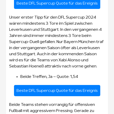
Beste DFL Supercup Quote für das Ereignis
Unser erster Tipp für den DFL Supercup 2024
wären mindestens 3 Tore im Spiel zwischen
Leverkusen und Stuttgart. In den vergangenen 4
Jahren sind immer mindestens 3 Tore beim
Supercup-Duell gefallen. Nur Bayern München traf
in der vergangenen Saison öfter als Leverkusen
und Stuttgart. Auch in der kommenden Saison
wird es für die Teams von Xabi Alonso und
Sebastian Hoeneß attraktiv nach vorne gehen.
Beide Treffen, Ja – Quote: 1,54
Beste DFL Supercup Quote für das Ereignis
Beide Teams stehen vorrangig für offensiven
Fußball mit aggressivem Pressing. Gerade zu