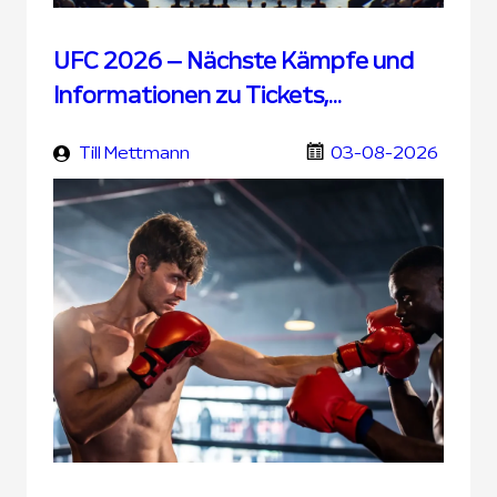
UFC 2026 – Nächste Kämpfe und
Informationen zu Tickets,
Übertragung und UFC Wetten
Till Mettmann
03-08-2026