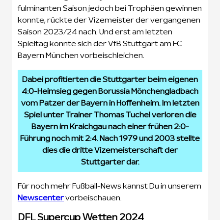
fulminanten Saison jedoch bei Trophäen gewinnen
konnte, rückte der Vizemeister der vergangenen
Saison 2023/24 nach. Und erst am letzten
Spieltag konnte sich der VfB Stuttgart am FC
Bayern München vorbeischleichen.
Dabei profitierten die Stuttgarter beim eigenen
4:0-Heimsieg gegen Borussia Mönchengladbach
vom Patzer der Bayern in Hoffenheim. Im letzten
Spiel unter Trainer Thomas Tuchel verloren die
Bayern im Kraichgau nach einer frühen 2:0-
Führung noch mit 2:4. Nach 1979 und 2003 stellte
dies die dritte Vizemeisterschaft der
Stuttgarter dar.
Für noch mehr Fußball-News kannst Du in unserem
Newscenter
vorbeischauen.
DFL Supercup Wetten 2024