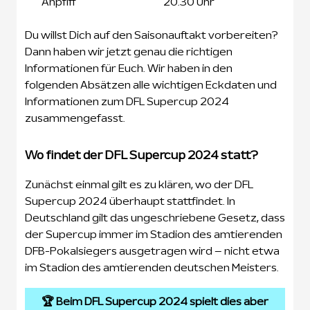
Anpfiff
20.30 Uhr
Du willst Dich auf den Saisonauftakt vorbereiten?
Dann haben wir jetzt genau die richtigen
Informationen für Euch. Wir haben in den
folgenden Absätzen alle wichtigen Eckdaten und
Informationen zum DFL Supercup 2024
zusammengefasst.
Wo findet der DFL Supercup 2024 statt?
Zunächst einmal gilt es zu klären, wo der DFL
Supercup 2024 überhaupt stattfindet. In
Deutschland gilt das ungeschriebene Gesetz, dass
der Supercup immer im Stadion des amtierenden
DFB-Pokalsiegers ausgetragen wird – nicht etwa
im Stadion des amtierenden deutschen Meisters.
🏆 Beim DFL Supercup 2024 spielt dies aber