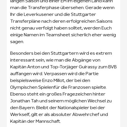
langen Saison und einer EM im eigenen Land kann
man die Transferphase übersehen. Gerade wenn
Ihr die Leverkusener und die Stuttgarter
Transferpläne nach deren erfolgreichen Saisons
nicht genau verfolgt haben solltet, werden Euch
einige Namen im Teamsheet sicherlich eher wenig
sagen.
Besonders bei den Stuttgartern wird es extrem
interessant sein, wie man die Abgänge von
Kapitän Anton und Top-Torjäger Guirassy zum BVB
auffangen wird. Verpassen wird die Partie
beispielsweise Enzo Millot, der bei den
Olympischen Spielenfür die Franzosen spielte.
Ebenso steht ein großes Fragezeichen hinter
Jonathan Tah und seinem möglichen Wechsel zu
den Bayern. Bleibt der Nationalspieler bei der
Werkself, gilt er als absoluter Abwehrchef und
Kapitän der Mannschaft.