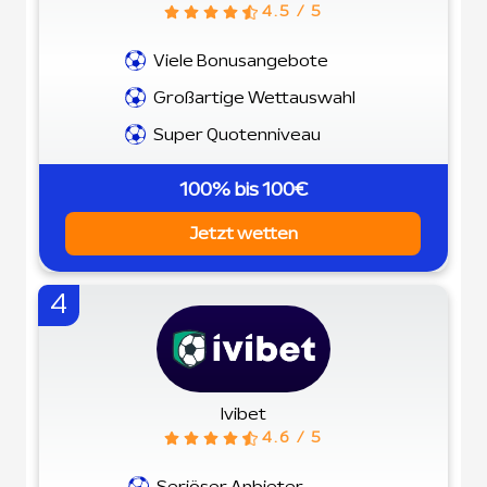
4.5 / 5
Viele Bonusangebote
Großartige Wettauswahl
Super Quotenniveau
100% bis 100€
Jetzt wetten
4
Ivibet
4.6 / 5
Seriöser Anbieter