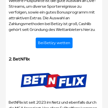
Weitere Pluspunkte ist die gute Auswahl an Live-
Streams, um diverse Sportereignisse zu
verfolgen, sowie ein gutes Bonusprogramm mit
attraktiven Extras. Die Auswahl an
Zahlungsmethoden bei Betizy ist groß, Cashlib
gehört seit Gründung des Wettanbieters hierzu.
Bei Betizy wetten
2. BetNFlix
BetNFlix ist seit 2023 im Netz und ebenfalls durch