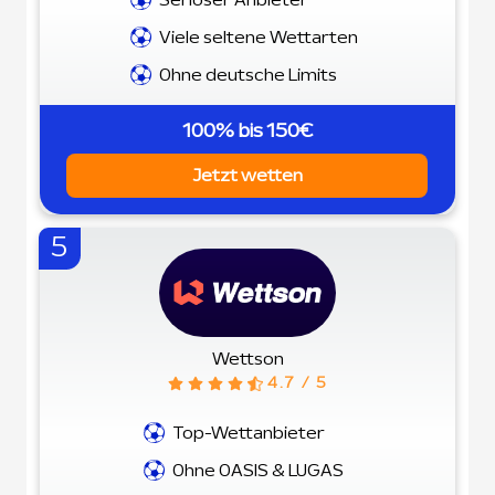
Viele seltene Wettarten
Ohne deutsche Limits
100% bis 150€
Jetzt wetten
5
Wettson
4.7 / 5
Top-Wettanbieter
Ohne OASIS & LUGAS