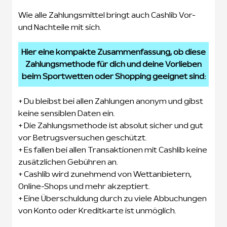
Wie alle Zahlungsmittel bringt auch Cashlib Vor-
und Nachteile mit sich.
Hier eine kompakte Zusammenfassung, ob diese
Zahlungsmethode für dich und deine Vorlieben
beim Sportwetten oder Shopping geeignet sind:
+ Du bleibst bei allen Zahlungen anonym und gibst
keine sensiblen Daten ein.
+ Die Zahlungsmethode ist absolut sicher und gut
vor Betrugsversuchen geschützt.
+ Es fallen bei allen Transaktionen mit Cashlib keine
zusätzlichen Gebühren an.
+ Cashlib wird zunehmend von Wettanbietern,
Online-Shops und mehr akzeptiert.
+ Eine Überschuldung durch zu viele Abbuchungen
von Konto oder Kreditkarte ist unmöglich.