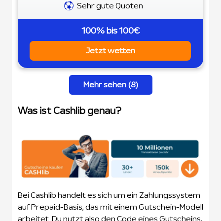
Sehr gute Quoten
100% bis 100€
Jetzt wetten
Mehr sehen (8)
Was ist Cashlib genau?
Bei Cashlib handelt es sich um ein Zahlungssystem
auf Prepaid-Basis, das mit einem Gutschein-Modell
arbeitet. Du nutzt also den Code eines Gutscheins,