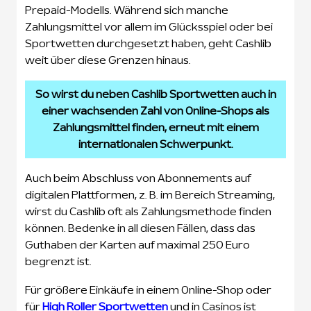
Prepaid-Modells. Während sich manche
Zahlungsmittel vor allem im Glücksspiel oder bei
Sportwetten durchgesetzt haben, geht Cashlib
weit über diese Grenzen hinaus.
So wirst du neben Cashlib Sportwetten auch in
einer wachsenden Zahl von Online-Shops als
Zahlungsmittel finden, erneut mit einem
internationalen Schwerpunkt.
Auch beim Abschluss von Abonnements auf
digitalen Plattformen, z. B. im Bereich Streaming,
wirst du Cashlib oft als Zahlungsmethode finden
können. Bedenke in all diesen Fällen, dass das
Guthaben der Karten auf maximal 250 Euro
begrenzt ist.
Für größere Einkäufe in einem Online-Shop oder
für
High Roller Sportwetten
und in Casinos ist