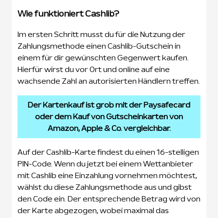
Wie funktioniert Cashlib?
Im ersten Schritt musst du für die Nutzung der
Zahlungsmethode einen Cashlib-Gutschein in
einem für dir gewünschten Gegenwert kaufen.
Hierfür wirst du vor Ort und online auf eine
wachsende Zahl an autorisierten Händlern treffen.
Der Kartenkauf ist grob mit der Paysafecard
oder dem Kauf von Gutscheinkarten von
Amazon, Apple & Co. vergleichbar.
Auf der Cashlib-Karte findest du einen 16-stelligen
PIN-Code. Wenn du jetzt bei einem Wettanbieter
mit Cashlib eine Einzahlung vornehmen möchtest,
wählst du diese Zahlungsmethode aus und gibst
den Code ein. Der entsprechende Betrag wird von
der Karte abgezogen, wobei maximal das