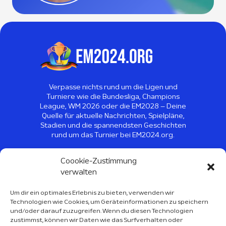
Verpasse nichts rund um die Ligen und
Turniere wie die Bundesliga, Champions
League, WM 2026 oder die EM2028 – Deine
Quelle für aktuelle Nachrichten, Spielpläne,
Stadien und die spannendsten Geschichten
rund um das Turnier bei EM2024.org.
©
2026
EM2024 - Alle Rechte
Coookie-Zustimmung
vorbehalten
verwalten
Um dir ein optimales Erlebnis zu bieten, verwenden wir
Technologien wie Cookies, um Geräteinformationen zu speichern
Sport Kalender 2026
und/oder darauf zuzugreifen. Wenn du diesen Technologien
zustimmst, können wir Daten wie das Surfverhalten oder
Über Uns