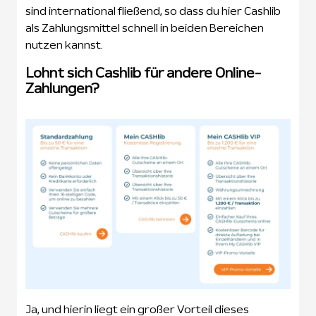
sind international fließend, so dass du hier Cashlib
als Zahlungsmittel schnell in beiden Bereichen
nutzen kannst.
Lohnt sich Cashlib für andere Online-
Zahlungen?
Ja, und hierin liegt ein großer Vorteil dieses