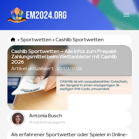
»
Sportwetten
»
Cashlib Sportwetten
Cashlib Sportwetten – Alle Infos zum Prepaid-
Zahlungsmittel beim Wettanbieter mit Cashlib
2026
Artikel aktualisiert :
20/03/2026
Antonia Busch
Produktmanagerin
Als erfahrener Sportwetter oder Spieler in Online-