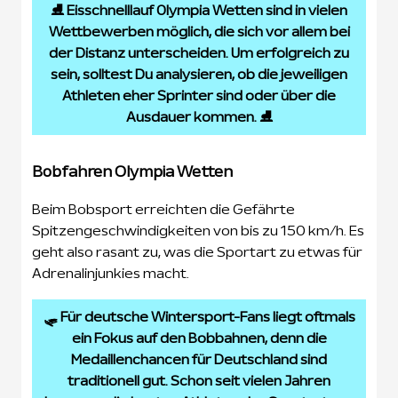
⛸️ Eisschnelllauf Olympia Wetten sind in vielen
Wettbewerben möglich, die sich vor allem bei
der Distanz unterscheiden. Um erfolgreich zu
sein, solltest Du analysieren, ob die jeweiligen
Athleten eher Sprinter sind oder über die
Ausdauer kommen. ⛸️
Bobfahren Olympia Wetten
Beim Bobsport erreichten die Gefährte
Spitzengeschwindigkeiten von bis zu 150 km/h. Es
geht also rasant zu, was die Sportart zu etwas für
Adrenalinjunkies macht.
🛷 Für deutsche Wintersport-Fans liegt oftmals
ein Fokus auf den Bobbahnen, denn die
Medaillenchancen für Deutschland sind
traditionell gut. Schon seit vielen Jahren