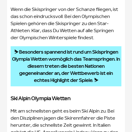
Wenn die Skispringer von der Schanze fliegen, ist
das schon eindrucksvoll. Bei den Olympischen
Spielen gehören die Skispringer zu den Star-
Athleten. Klar, dass Du Wetten auf alle Springen
der Olympischen Winterspiele findest.
⛷️ Besonders spannend ist rund um Skispringen
Olympia Wetten womöglich das Teamspringen. In
diesem treten die besten Nationen
gegeneinander an, der Wettbewerb ist ein
echtes Highlight der Spiele. ⛷️
Ski Alpin Olympia Wetten
Mit am schnellsten geht es beim Ski Alpin zu. Bei
den Disziplinen jagen die Skirennfahrer die Piste
herunter, die schnellste Zeit gewinnt. In Italien