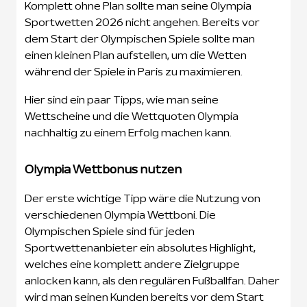
Komplett ohne Plan sollte man seine Olympia
Sportwetten 2026 nicht angehen. Bereits vor
dem Start der Olympischen Spiele sollte man
einen kleinen Plan aufstellen, um die Wetten
während der Spiele in Paris zu maximieren.
Hier sind ein paar Tipps, wie man seine
Wettscheine und die Wettquoten Olympia
nachhaltig zu einem Erfolg machen kann.
Olympia Wettbonus nutzen
Der erste wichtige Tipp wäre die Nutzung von
verschiedenen Olympia Wettboni. Die
Olympischen Spiele sind für jeden
Sportwettenanbieter ein absolutes Highlight,
welches eine komplett andere Zielgruppe
anlocken kann, als den regulären Fußballfan. Daher
wird man seinen Kunden bereits vor dem Start