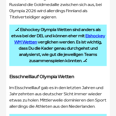
Russland die Goldmedaille zwischen sich aus, bei
Olympia 2026 wird allerdings Finnland als
Titelverteidiger agieren.
🏒 Eishockey Olympia Wetten sind anders als
etwa bei der DEL und können eher mit
Eishockey
WM Wetten
verglichen werden. Es ist wichtig,
dass Du die Kader genau durchgehst und
analysierst, wie gut die jeweiligen Teams
zusammenspielen könnten. 🏒
Eisschnelllauf Olympia Wetten
Im Eisschnelllauf gab es in den letzten Jahren und
Jahrzehnten aus deutscher Sicht immer wieder
etwas zu holen. Mittlerweile dominieren den Sport
allerdings die Athleten aus den Niederlanden.