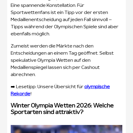
Eine spannende Konstellation. Für
Sportwettenfans ist ein Tipp vor der ersten
Medaillenentscheidung auf jeden Fall sinnvoll –
Tipps während der Olympischen Spiele sind aber
ebenfalls möglich.
Zumeist werden die Märkte nach den
Entscheidungen an einem Tag geöffnet. Selbst
spekulative Olympia Wetten auf den
Medaillenspiegel lassen sich per Cashout
abrechnen.
➡️ Lesetipp: Unsere Übersicht für
olympische
Rekorde
!
Winter Olympia Wetten 2026: Welche
Sportarten sind attraktiv?