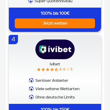
Super Quotenniveau
100% bis 100€
Jetzt wetten
4
Ivibet
4.6 / 5
Seriöser Anbieter
Viele seltene Wettarten
Ohne deutsche Limits
100% bis 150€