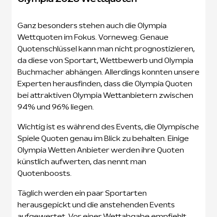
Ganz besonders stehen auch die Olympia
Wettquoten im Fokus. Vorneweg: Genaue
Quotenschlüssel kann man nicht prognostizieren,
da diese von Sportart, Wettbewerb und Olympia
Buchmacher abhängen. Allerdings konnten unsere
Experten herausfinden, dass die Olympia Quoten
bei attraktiven Olympia Wettanbietern zwischen
94% und 96% liegen.
Wichtig ist es während des Events, die Olympische
Spiele Quoten genau im Blick zu behalten. Einige
Olympia Wetten Anbieter werden ihre Quoten
künstlich aufwerten, das nennt man
Quotenboosts.
Täglich werden ein paar Sportarten
herausgepickt und die anstehenden Events
aufgewertet. Vor einer Wettabgabe empfiehlt