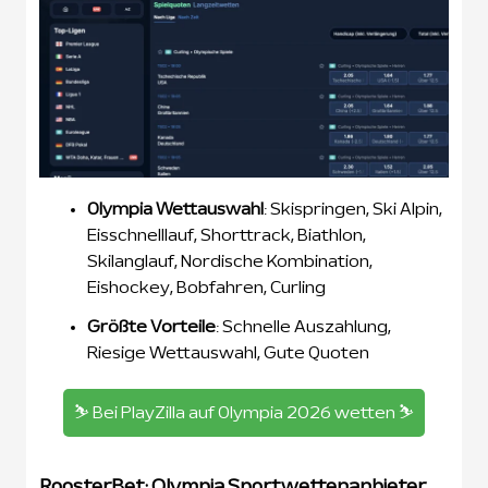
Olympia Wettauswahl
: Skispringen, Ski Alpin,
Eisschnelllauf, Shorttrack, Biathlon,
Skilanglauf, Nordische Kombination,
Eishockey, Bobfahren, Curling
Größte Vorteile
: Schnelle Auszahlung,
Riesige Wettauswahl, Gute Quoten
⛷️ Bei PlayZilla auf Olympia 2026 wetten ⛷️
RoosterBet: Olympia Sportwettenanbieter