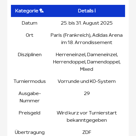
Kategorie 🏸
Details ℹ️
Datum
25. bis 31. August 2025
Ort
Paris (Frankreich), Adidas Arena
im 18. Arrondissement
Disziplinen
Herreneinzel, Dameneinzel,
Herrendoppel, Damendoppel,
Mixed
Turniermodus
Vorrunde und KO-System
Ausgabe-
29
Nummer
Preisgeld
Wird kurz vor Turnierstart
bekanntgegeben
Übertragung
ZDF