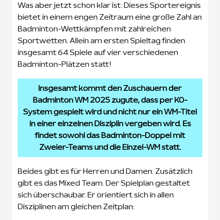
Was aber jetzt schon klar ist: Dieses Sportereignis
bietet in einem engen Zeitraum eine große Zahl an
Badminton-Wettkämpfen mit zahlreichen
Sportwetten. Allein am ersten Spieltag finden
insgesamt 64 Spiele auf vier verschiedenen
Badminton-Plätzen statt!
Insgesamt kommt den Zuschauern der
Badminton WM 2025 zugute, dass per KO-
System gespielt wird und nicht nur ein WM-Titel
in einer einzelnen Disziplin vergeben wird. Es
findet sowohl das Badminton-Doppel mit
Zweier-Teams und die Einzel-WM statt.
Beides gibt es für Herren und Damen. Zusätzlich
gibt es das Mixed Team. Der Spielplan gestaltet
sich überschaubar. Er orientiert sich in allen
Disziplinen am gleichen Zeitplan: