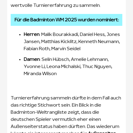
wertvolle Turniererfahrung zu sammeln.
Für die Badminton WM 2025 wurden nominiert:
Herren
: Malik Bourakkadi, Daniel Hess, Jones
Jansen, Matthias Kicklitz, Kenneth Neumann,
Fabian Roth, Marvin Seidel
Damen
: Selin Hübsch, Amelie Lehmann,
Yvonne Li, Leona Michalski, Thuc Nguyen,
Miranda Wilson
Turniererfahrung sammeln dürfte in dem Fall auch
das richtige Stichwort sein. Ein Blick in die
Badminton-Weltrangliste zeigt, dass die
deutschen Spieler vermutlich eher einen
Außenseiterstatus haben dürften. Das wiederum