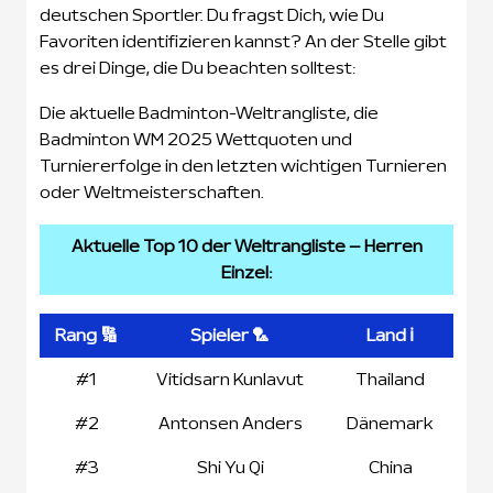
deutschen Sportler. Du fragst Dich, wie Du
Favoriten identifizieren kannst? An der Stelle gibt
es drei Dinge, die Du beachten solltest:
Die aktuelle Badminton-Weltrangliste, die
Badminton WM 2025 Wettquoten und
Turniererfolge in den letzten wichtigen Turnieren
oder Weltmeisterschaften.
Aktuelle Top 10 der Weltrangliste – Herren
Einzel:
Rang 🔢
Spieler 🏸
Land ℹ️
#1
Vitidsarn Kunlavut
Thailand
#2
Antonsen Anders
Dänemark
#3
Shi Yu Qi
China