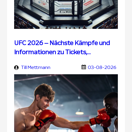
UFC 2026 – Nächste Kämpfe und
Informationen zu Tickets,
Übertragung und UFC Wetten
Till Mettmann
03-08-2026