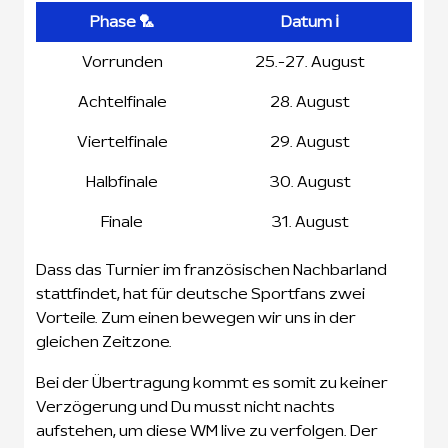
Phase 🏸
Datum ℹ️
Vorrunden
25.-27. August
Achtelfinale
28. August
Viertelfinale
29. August
Halbfinale
30. August
Finale
31. August
Dass das Turnier im französischen Nachbarland
stattfindet, hat für deutsche Sportfans zwei
Vorteile. Zum einen bewegen wir uns in der
gleichen Zeitzone.
Bei der Übertragung kommt es somit zu keiner
Verzögerung und Du musst nicht nachts
aufstehen, um diese WM live zu verfolgen. Der